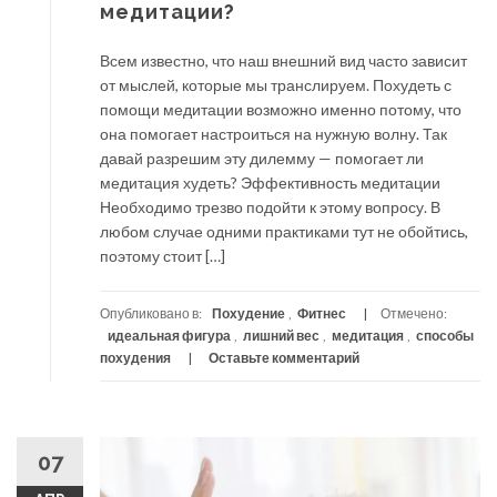
медитации?
Всем известно, что наш внешний вид часто зависит
от мыслей, которые мы транслируем. Похудеть с
помощи медитации возможно именно потому, что
она помогает настроиться на нужную волну. Так
давай разрешим эту дилемму — помогает ли
медитация худеть? Эффективность медитации
Необходимо трезво подойти к этому вопросу. В
любом случае одними практиками тут не обойтись,
поэтому стоит […]
Опубликовано в:
Похудение
,
Фитнес
Отмечено:
идеальная фигура
,
лишний вес
,
медитация
,
способы
похудения
Оставьте комментарий
07