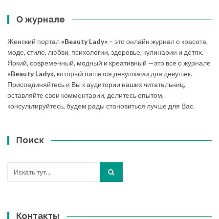
О журнале
Женский портал
«Beauty Lady»
– это онлайн журнал о красоте,
моде, стиле, любви, психологии, здоровье, кулинарии и детях.
Яркий, современный, модный и креативный —это все о журнале
«Beauty Lady»
, который пишется девушками для девушек.
Присоединяйтесь и Вы к аудитории наших читательниц,
оставляйте свои комментарии, делитесь опытом,
консультируйтесь, будем рады становиться лучше для Вас.
Поиск
Искать:
Контакты