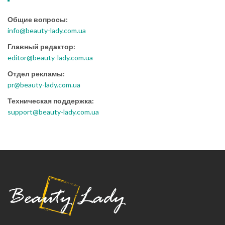
Общие вопросы:
info@beauty-lady.com.ua
Главный редактор:
editor@beauty-lady.com.ua
Отдел рекламы:
pr@beauty-lady.com.ua
Техническая поддержка:
support@beauty-lady.com.ua