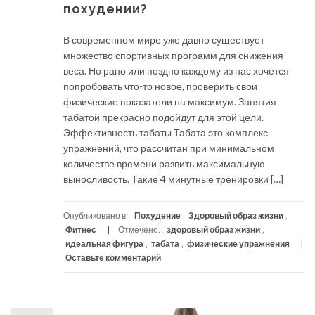
похудении?
В современном мире уже давно существует
множество спортивных программ для снижения
веса. Но рано или поздно каждому из нас хочется
попробовать что-то новое, проверить свои
физические показатели на максимум. Занятия
табатой прекрасно подойдут для этой цели.
Эффективность табаты Табата это комплекс
упражнений, что рассчитан при минимальном
количестве времени развить максимальную
выносливость. Такие 4 минутные тренировки […]
Опубликовано в:
Похудение
,
Здоровый образ жизни
,
Фитнес
Отмечено:
здоровый образ жизни
,
идеальная фигура
,
табата
,
физические упражнения
Оставьте комментарий