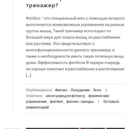
тренажер?
Фитбол – это специальный мяч, с помощью которого
выполняются всевозможные упражнения на разные
группы мышц. Такой тренажер используют по
большей мере для тонуса мышц, их расслабления
или растяжки. Это свидетельствует о
многофункциональности данного тренажера, а
также о необходимости иметь такую полезную вещь
дома. Эффективность фитбола В первую очередь
он хорошо помогает в расслаблении и растягивании
[…]
Опубликовано в:
Фитнес
,
Похудение
,
Тело
Отмечено:
аксесуари для фітнесу
,
физические
упражнения
,
фитбол
,
фитнес-тренды
Оставьте
комментарий