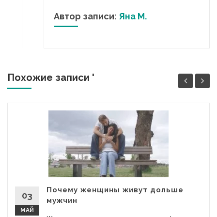
Автор записи:
Яна М.
Похожие записи '
Почему женщины живут дольше
03
мужчин
МАЙ