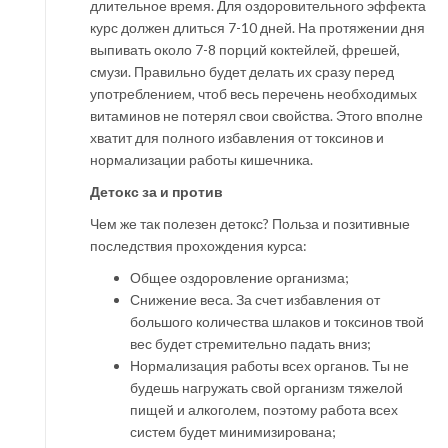
длительное время. Для оздоровительного эффекта
курс должен длиться 7-10 дней. На протяжении дня
выпивать около 7-8 порций коктейлей, фрешей,
смузи. Правильно будет делать их сразу перед
употреблением, чтоб весь перечень необходимых
витаминов не потерял свои свойства. Этого вполне
хватит для полного избавления от токсинов и
нормализации работы кишечника.
Детокс за и против
Чем же так полезен детокс? Польза и позитивные
последствия прохождения курса:
Общее оздоровление организма;
Снижение веса. За счет избавления от
большого количества шлаков и токсинов твой
вес будет стремительно падать вниз;
Нормализация работы всех органов. Ты не
будешь нагружать свой организм тяжелой
пищей и алкоголем, поэтому работа всех
систем будет минимизирована;