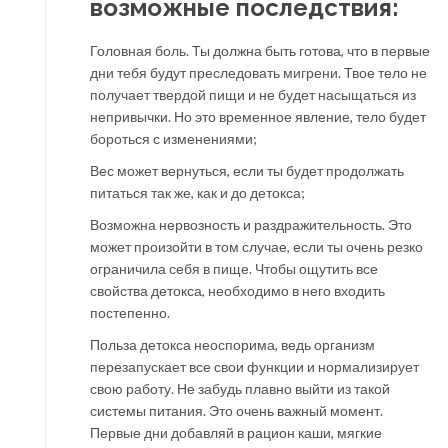
возможные последствия:
Головная боль. Ты должна быть готова, что в первые
дни тебя будут преследовать мигрени. Твое тело не
получает твердой пищи и не будет насыщаться из
непривычки. Но это временное явление, тело будет
бороться с изменениями;
Вес может вернуться, если ты будет продолжать
питаться так же, как и до детокса;
Возможна нервозность и раздражительность. Это
может произойти в том случае, если ты очень резко
ограничила себя в пище. Чтобы ощутить все
свойства детокса, необходимо в него входить
постепенно.
Польза детокса неоспорима, ведь организм
перезапускает все свои функции и нормализирует
свою работу. Не забудь плавно выйти из такой
системы питания. Это очень важный момент.
Первые дни добавляй в рацион каши, мягкие