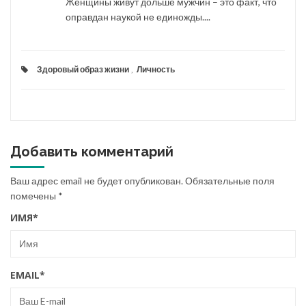
Женщины живут дольше мужчин – это факт, что
оправдан наукой не единожды....
Здоровый образ жизни
,
Личность
Добавить комментарий
Ваш адрес email не будет опубликован.
Обязательные поля
помечены
*
ИМЯ
*
EMAIL
*