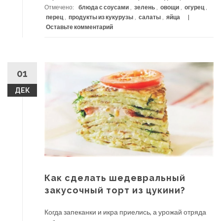
Отмечено:
блюда с соусами
,
зелень
,
овощи
,
огурец
,
перец
,
продукты из кукурузы
,
салаты
,
яйца
Оставьте комментарий
01
ДЕК
Как сделать шедевральный
закусочный торт из цукини?
Когда запеканки и икра приелись, а урожай отряда