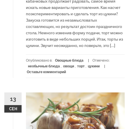
кабачковых продолжает радовать, самое время
искать новые варианты приготовления. Как насчет
поэкспериментировать и сделать торт из цукини?
Закуска готовится из незамысловатых
составляющих, но результат достоин праздничного
стола. Немного изменив форму подачи, торт можно
изготовить в виде небольших порций. Итак, торты из
цукини. Звучит неожиданно, но поверьте, это […]
Опубликовано в:
Овощные блюда
Отмечено:
необычные блюда
,
овощи
,
торт
,
цукини
Оставьте комментарий
13
СЕН