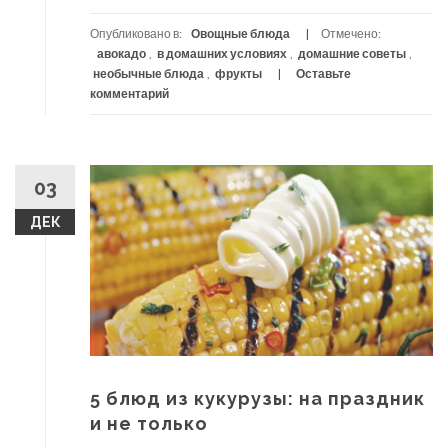
Опубликовано в:
Овощные блюда
Отмечено:
авокадо
,
в домашних условиях
,
домашние советы
,
необычные блюда
,
фрукты
Оставьте
комментарий
03
ДЕК
5 блюд из кукурузы: на праздник
и не только