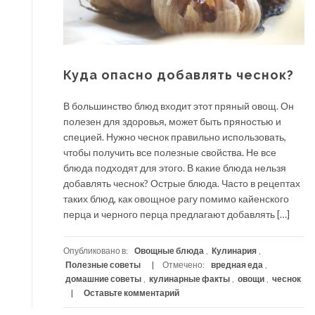
Куда опасно добавлять чеснок?
В большинство блюд входит этот пряный овощ. Он
полезен для здоровья, может быть пряностью и
специей. Нужно чеснок правильно использовать,
чтобы получить все полезные свойства. Не все
блюда подходят для этого. В какие блюда нельзя
добавлять чеснок? Острые блюда. Часто в рецептах
таких блюд, как овощное рагу помимо кайенского
перца и черного перца предлагают добавлять […]
Опубликовано в:
Овощные блюда
,
Кулинария
,
Полезные советы
Отмечено:
вредная еда
,
домашние советы
,
кулинарные факты
,
овощи
,
чеснок
Оставьте комментарий