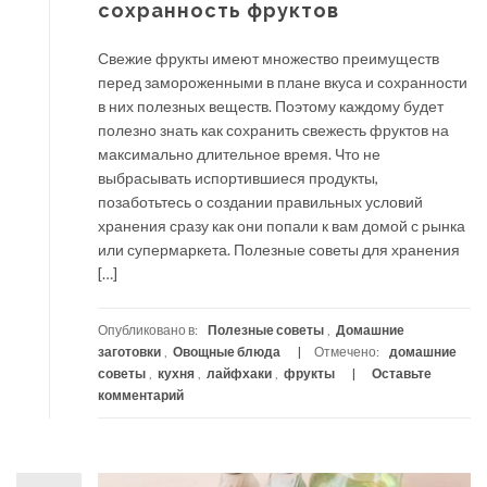
сохранность фруктов
Свежие фрукты имеют множество преимуществ
перед замороженными в плане вкуса и сохранности
в них полезных веществ. Поэтому каждому будет
полезно знать как сохранить свежесть фруктов на
максимально длительное время. Что не
выбрасывать испортившиеся продукты,
позаботьтесь о создании правильных условий
хранения сразу как они попали к вам домой с рынка
или супермаркета. Полезные советы для хранения
[…]
Опубликовано в:
Полезные советы
,
Домашние
заготовки
,
Овощные блюда
Отмечено:
домашние
советы
,
кухня
,
лайфхаки
,
фрукты
Оставьте
комментарий