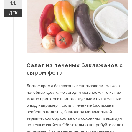
11
ДЕК
Салат из печеных баклажанов с
сыром фета
Долгое время баклажаны использовали только в
лечебных целях. Но сегодня мы знаем, что из них
можно приготовить много вкусных и питательных
блюд, например – салат. Печеные баклажаны
особенно полезны, благодаря минимальной
термической обработке они сохраняют максимум
полезных свойств. Обязательно попробуйте салат
из печеных баклажанов, рецепт дополненный