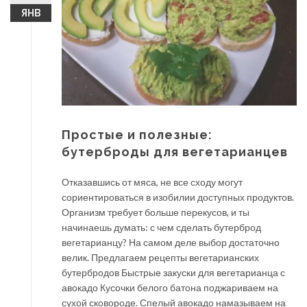
ЯНВ
Простые и полезные:
бутерброды для вегетарианцев
Отказавшись от мяса, не все сходу могут
сориентироваться в изобилии доступных продуктов.
Организм требует больше перекусов, и ты
начинаешь думать: с чем сделать бутерброд
вегетарианцу? На самом деле выбор достаточно
велик. Предлагаем рецепты вегетарианских
бутербродов Быстрые закуски для вегетарианца с
авокадо Кусочки белого батона поджариваем на
сухой сковороде. Спелый авокадо намазываем на