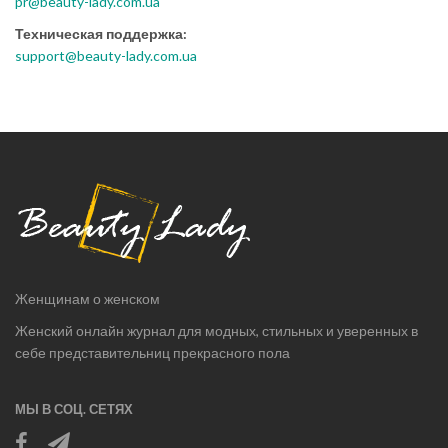
pr@beauty-lady.com.ua
Техническая поддержка:
support@beauty-lady.com.ua
Женщинам о женском
Женский онлайн журнал для модных, стильных и уверенных в
себе представительниц прекрасного пола
МЫ В СОЦ. СЕТЯХ