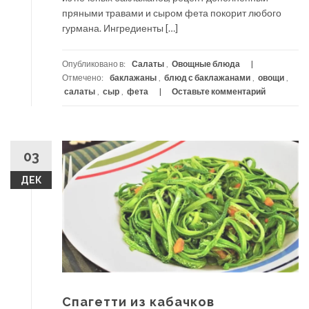
пряными травами и сыром фета покорит любого
гурмана. Ингредиенты […]
Опубликовано в:
Салаты
,
Овощные блюда
Отмечено:
баклажаны
,
блюд с баклажанами
,
овощи
,
салаты
,
сыр
,
фета
Оставьте комментарий
03
ДЕК
Спагетти из кабачков