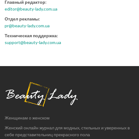
Главный редактор:
editor@beauty-lady.com.ua
Отдел рекламы:
pr@beauty-lady.com.ua
Техническая поддержка:
support@beauty-lady.com.ua
Женщинам о женском
Женский онлайн журнал для модных, стильных и уверенных в
себе представительниц прекрасного пола