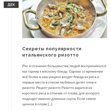
ДЕК
Секреты популярности
итальянского ризотто
Рис в сознании большинства людей воспринимался
как гарнир к мясному блюду. Однако со временем
всё более в наш рацион входят блюда из риса и
первые места в списке любимых делят плов и
ризотто. Рецепт ризотто Ризотто варится из
короткого риса в отличие от плова, для которого
подходят именно длинные сорта. Если самое
ценное в плове […]