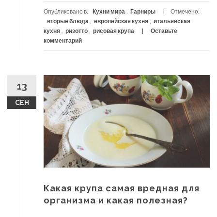
Опубликовано в:
Кухни мира
,
Гарниры
Отмечено:
вторые блюда
,
европейская кухня
,
итальянская
кухня
,
ризотто
,
рисовая крупа
Оставьте
комментарий
13
СЕН
Какая крупа самая вредная для
организма и какая полезная?