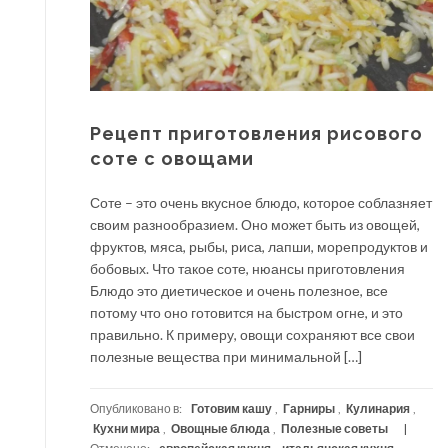
Рецепт приготовления рисового
соте с овощами
Соте – это очень вкусное блюдо, которое соблазняет
своим разнообразием. Оно может быть из овощей,
фруктов, мяса, рыбы, риса, лапши, морепродуктов и
бобовых. Что такое соте, нюансы приготовления
Блюдо это диетическое и очень полезное, все
потому что оно готовится на быстром огне, и это
правильно. К примеру, овощи сохраняют все свои
полезные вещества при минимальной […]
Опубликовано в:
Готовим кашу
,
Гарниры
,
Кулинария
,
Кухни мира
,
Овощные блюда
,
Полезные советы