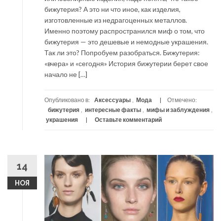
бижутерия? А это ни что иное, как изделия,
изготовленные из недрагоценных металлов.
Именно поэтому распространился миф о том, что
бижутерия — это дешевые и немодные украшения.
Так ли это? Попробуем разобраться. Бижутерия:
«вчера» и «сегодня» История бижутерии берет свое
начало не […]
Опубликовано в:
Аксессуары
,
Мода
Отмечено:
бижутерия
,
интересные факты
,
мифы и заблуждения
,
украшения
Оставьте комментарий
14
НОЯ