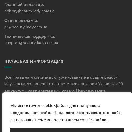
Главный редактор:
editor@beauty-lady.com.ua
Отдел рекламы:
pr@beauty-lady.com.ua
Техническая поддержка:
support@beauty-lady.com.ua
ПРАВОВАЯ ИНФОРМАЦИЯ
Все права на материалы, опубликованные на сайте beauty-
lady.com.ua, защищены в соответствии с законом Украины «Об
авторском праве и смежных правах». Использование
материалов, опубликованных на сайте beauty-lady.com.ua без
письменного разрешения редакции не допускается.
Мы используем cookie-файлы для наилучшего
представления сайта. Продолжая использовать этот сайт,
вы соглашаетесь с использованием cookie-файлов.
Главная
О проекте
Блог
Контакты