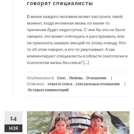
говорят специалисты
В жизни каждого человека может наступить такой
момент, когда интимная жизнь по каким-то
причинам будет недоступна. С чем бы это не было
связано, это может отягощать и расстраивать, или
не приносить никаких эмоций по этому поводу. Кто-
то об этом говорит, а кто-то умалчивает. А как
комментируют специалисты в области сексологии и
психологии жизнь без секса? […]
Опубликовано в:
Секс
,
Любовь
,
Отношения
Отмечено:
отказ от секса
,
сексуальные отношения
Оставьте комментарий
14
НОЯ