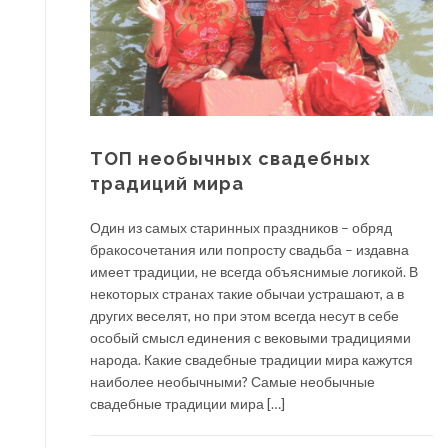
ТОП необычных свадебных
традиций мира
Один из самых старинных праздников – обряд
бракосочетания или попросту свадьба – издавна
имеет традиции, не всегда объяснимые логикой. В
некоторых странах такие обычаи устрашают, а в
других веселят, но при этом всегда несут в себе
особый смысл единения с вековыми традициями
народа. Какие свадебные традиции мира кажутся
наиболее необычными? Самые необычные
свадебные традиции мира […]