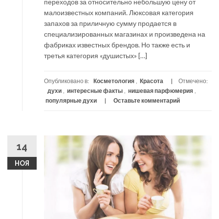
переходов за относительно небольшую цену от
малоизвестных компаний. Люксовая категория
запахов за приличную сумму продается в
специализированных магазинах и произведена на
фабриках известных брендов. Но также есть и
третья категория «душистых» […]
Опубликовано в:
Косметология
,
Красота
Отмечено:
духи
,
интересные факты
,
нишевая парфюмерия
,
популярные духи
Оставьте комментарий
14
НОЯ