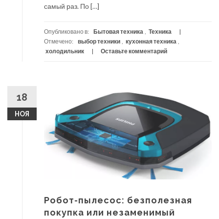
самый раз. По […]
Опубликовано в:
Бытовая техника
,
Техника
Отмечено:
выбор техники
,
кухонная техника
,
холодильник
Оставьте комментарий
18
НОЯ
Робот-пылесос: безполезная
покупка или незаменимый