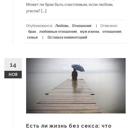
Может ли брак быть счастливым, если любовь
угасла? […]
Опубликовано в:
Любовь
,
Отношения
Отмечено:
брак
,
любовные отношения
,
муж и жена
,
отношения
,
семья
Оставьте комментарий
14
НОЯ
Есть ли жизнь без секса: что