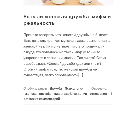
Есть ли женская дружба: мифы и
реальность
Принято говорить, что женской дружбы не бывает.
Есть детская, крепкая мужская, даже разнополая, а
женской нет. Никто не знает, кто это придумал и
откуда это повелось, но такой миф устойчиво
укоренился в сознании многих. Так ли это? Стоит
разобраться. Женской дружбе «да» или «нет»?
Стойкий миф о том, что женской дружбы не
существует, легко опровергнуть […]
Опубликовано в:
Дружба
,
Психология
Отмечено:
женская дружба
,
мифы и заблуждения
,
отношения
Оставьте комментарий