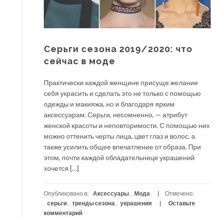
Серьги сезона 2019/2020: что
сейчас в моде
Практически каждой женщине присуще желание
себя украсить и сделать это не только с помощью
одежды и макияжа, но и благодаря ярким
аксессуарам. Серьги, несомненно, — атрибут
женской красоты и неповторимости. С помощью них
можно оттенить черты лица, цвет глаз и волос, а
также усилить общее впечатление от образа. При
этом, почти каждой обладательнице украшений
хочется […]
Опубликовано в:
Аксессуары
,
Мода
Отмечено:
серьги
,
тренды сезона
,
украшения
Оставьте
комментарий