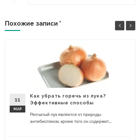
Похожие записи '
Как убрать горечь из лука?
11
Эффективные способы
МАР
Репчатый лук является от природы
антибиотиком, кроме того он содержит...