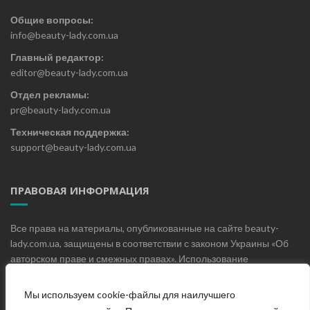
Общие вопросы:
info@beauty-lady.com.ua
Главный редактор:
editor@beauty-lady.com.ua
Отдел рекламы:
pr@beauty-lady.com.ua
Техническая поддержка:
support@beauty-lady.com.ua
ПРАВОВАЯ ИНФОРМАЦИЯ
Все права на материалы, опубликованные на сайте beauty-
lady.com.ua, защищены в соответствии с законом Украины «Об
авторском праве и смежных правах». Использование
материалов, опубликованных на сайте beauty-lady.com.ua без
письменного разрешения редакции не допускается.
Мы используем cookie-файлы для наилучшего