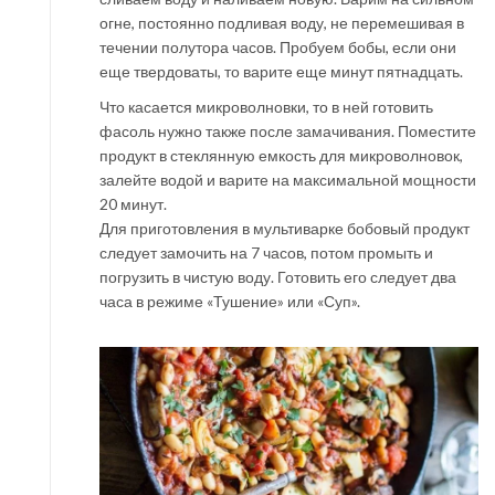
огне, постоянно подливая воду, не перемешивая в
течении полутора часов. Пробуем бобы, если они
еще твердоваты, то варите еще минут пятнадцать.
Что касается микроволновки, то в ней готовить
фасоль нужно также после замачивания. Поместите
продукт в стеклянную емкость для микроволновок,
залейте водой и варите на максимальной мощности
20 минут.
Для приготовления в мультиварке бобовый продукт
следует замочить на 7 часов, потом промыть и
погрузить в чистую воду. Готовить его следует два
часа в режиме «Тушение» или «Суп».