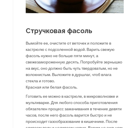
Стручковая фасоль
Вымойте ее, очистите от веточек и положите в
кастрюлю с подсоленной водой. Варить свежую
фасоль нужно не больше пяти минут, а
свежезамороженную десять. Попробуйте зернышко
на вкус, оно должно быть чуть твердоватым, но не
волокнистым. Выложите в дуршлаг, чтоб влага
стекла и готово.
Красная или белая фасоль.
Готовить ее можно в кастрюле, в микроволновке и
мультиварке. Для любого способа приготовления
обязателен процесс замачивания в течение девяти
часов, после него фасоль варится быстро и не
происходит газообразование в кишечнике. После
сливаем воду и наливаем новую. Варим на сильном