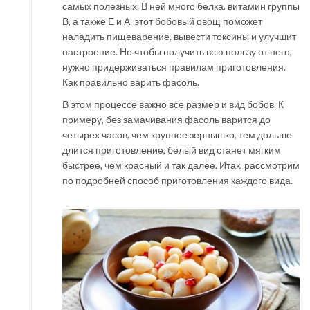
самых полезных. В ней много белка, витамин группы
В, а также Е и А. этот бобовый овощ поможет
наладить пищеварение, вывести токсины и улучшит
настроение. Но чтобы получить всю пользу от него,
нужно придерживаться правилам приготовления.
Как правильно варить фасоль.
В этом процессе важно все размер и вид бобов. К
примеру, без замачивания фасоль варится до
четырех часов, чем крупнее зернышко, тем дольше
длится приготовление, белый вид станет мягким
быстрее, чем красный и так далее. Итак, рассмотрим
по подробней способ приготовления каждого вида.