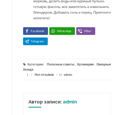
морковь, долить воды или куриный бульон,
готовую фасоль, все закипятить и измельчить
блендером. Добавить соль и перец. Приятного
аппетита!
Facebook
WhatsApp
Viber
Telegram
Категории:
Полезные советы
,
Кулинария
,
Овощные
блюда
/
Нет отзывов
/
от
admin
Автор записи:
admin