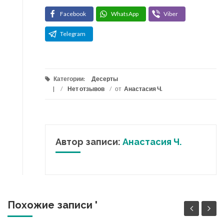
Facebook
WhatsApp
Viber
Telegram
Категории:
Десерты
/
Нет отзывов
/
от
Анастасия Ч.
Автор записи:
Анастасия Ч.
Похожие записи '