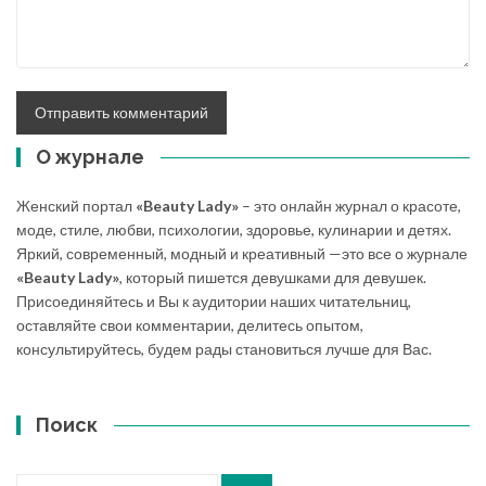
О журнале
Женский портал
«Beauty Lady»
– это онлайн журнал о красоте,
моде, стиле, любви, психологии, здоровье, кулинарии и детях.
Яркий, современный, модный и креативный —это все о журнале
«Beauty Lady»
, который пишется девушками для девушек.
Присоединяйтесь и Вы к аудитории наших читательниц,
оставляйте свои комментарии, делитесь опытом,
консультируйтесь, будем рады становиться лучше для Вас.
Поиск
Искать: