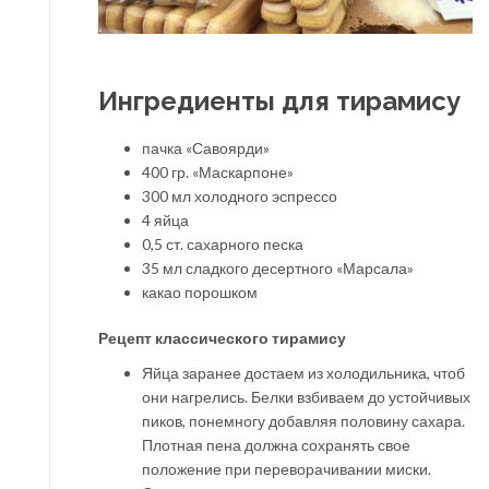
Ингредиенты для тирамису
пачка «Савоярди»
400 гр. «Маскарпоне»
300 мл холодного эспрессо
4 яйца
0,5 ст. сахарного песка
35 мл сладкого десертного «Марсала»
какао порошком
Рецепт классического тирамису
Яйца заранее достаем из холодильника, чтоб
они нагрелись. Белки взбиваем до устойчивых
пиков, понемногу добавляя половину сахара.
Плотная пена должна сохранять свое
положение при переворачивании миски.