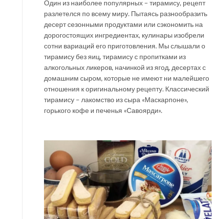
Один из наиболее популярных – тирамису, рецепт
разлетелся по всему миру. Пытаясь разнообразить
десерт сезонными продуктами или сэкономить на
дорогостоящих ингредиентах, кулинары изобрели
сотни вариаций его приготовления. Мы слышали о
тирамису без яиц, тирамису с пропитками из
алкогольных ликеров, начинкой из ягод, десертах с
домашним сыром, которые не имеют ни малейшего
отношения к оригинальному рецепту. Классический
тирамису – лакомство из сыра «Маскарпоне»,
горького кофе и печенья «Савоярди».