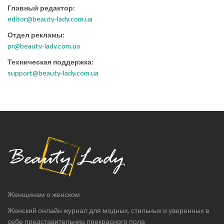
Главный редактор:
editor@beauty-lady.com.ua
Отдел рекламы:
pr@beauty-lady.com.ua
Техническая поддержка:
support@beauty-lady.com.ua
Женщинам о женском
Женский онлайн журнал для модных, стильных и уверенных в
себе представительниц прекрасного пола