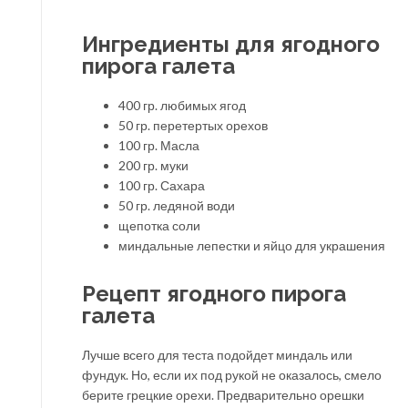
Ингредиенты для ягодного
пирога галета
400 гр. любимых ягод
50 гр. перетертых орехов
100 гр. Масла
200 гр. муки
100 гр. Сахара
50 гр. ледяной води
щепотка соли
миндальные лепестки и яйцо для украшения
Рецепт ягодного пирога
галета
Лучше всего для теста подойдет миндаль или
фундук. Но, если их под рукой не оказалось, смело
берите грецкие орехи. Предварительно орешки