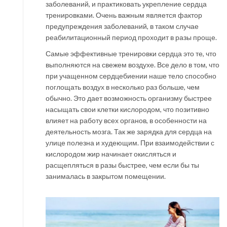
заболеваний, и практиковать укрепление сердца
тренировками. Очень важным является фактор
предупреждения заболеваний, в таком случае
реабилитационный период проходит в разы проще.
Самые эффективные тренировки сердца это те, что
выполняются на свежем воздухе. Все дело в том, что
при учащенном сердцебиении наше тело способно
поглощать воздух в несколько раз больше, чем
обычно. Это дает возможность организму быстрее
насыщать свои клетки кислородом, что позитивно
влияет на работу всех органов, в особенности на
деятельность мозга. Так же зарядка для сердца на
улице полезна и худеющим. При взаимодействии с
кислородом жир начинает окисляться и
расщепляться в разы быстрее, чем если бы ты
занималась в закрытом помещении.