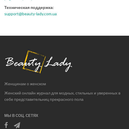
Техническая поддержка:
support@beauty-lady.com.ua
Женщинам о женском
Женский онлайн журнал для модных, стильных и уверенных в
себе представительниц прекрасного пола
МЫ В СОЦ. СЕТЯХ