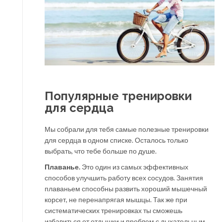
Популярные тренировки
для сердца
Мы собрали для тебя самые полезные тренировки
для сердца в одном списке. Осталось только
выбрать, что тебе больше по душе.
Плаванье.
Это один из самых эффективных
способов улучшить работу всех сосудов. Занятия
плаваньем способны развить хороший мышечный
корсет, не перенапрягая мышцы. Так же при
систематических тренировках ты сможешь
избавиться от отдышки и проблем с дыхательным