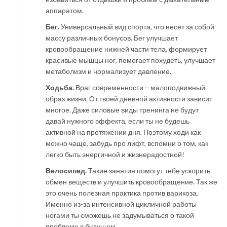
аппаратом.
Бег.
Универсальный вид спорта, что несет за собой
массу различных бонусов. Бег улучшает
кровообращение нижней части тела, формирует
красивые мышцы ног, помогает похудеть, улучшает
метаболизм и нормализует давление.
Ходьба.
Враг современности – малоподвижный
образ жизни. От твоей дневной активности зависит
многое. Даже силовые виды тренинга не будут
давай нужного эффекта, если ты не будешь
активной на протяжении дня. Поэтому ходи как
можно чаще, забудь про лифт, вспомни о том, как
легко быть энергичной и жизнерадостной!
Велосипед.
Такие занятия помогут тебе ускорить
обмен веществ и улучшить кровообращение. Так же
это очень полезная практика против варикоза.
Именно из-за интенсивной цикличной работы
ногами ты сможешь не задумываться о такой
проблеме в будущем.