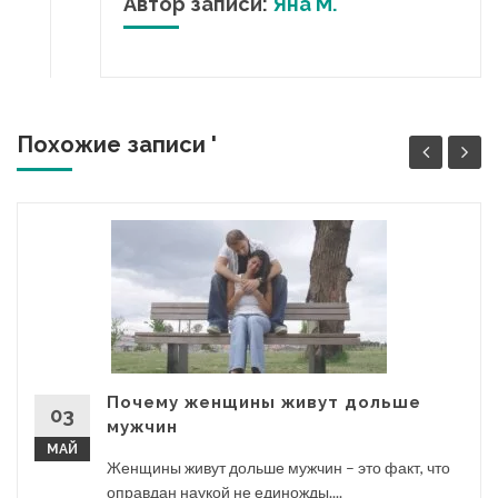
Автор записи:
Яна М.
Похожие записи '
Почему женщины живут дольше
03
мужчин
МАЙ
Женщины живут дольше мужчин – это факт, что
оправдан наукой не единожды....