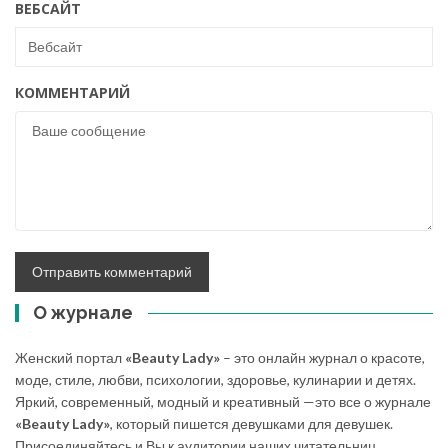
ВЕБСАЙТ
КОММЕНТАРИЙ
О журнале
Женский портал
«Beauty Lady»
– это онлайн журнал о красоте,
моде, стиле, любви, психологии, здоровье, кулинарии и детях.
Яркий, современный, модный и креативный —это все о журнале
«Beauty Lady»
, который пишется девушками для девушек.
Присоединяйтесь и Вы к аудитории наших читательниц,