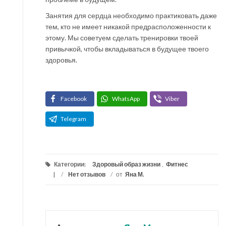
Занятия для сердца необходимо практиковать даже
тем, кто не имеет никакой предрасположенности к
этому. Мы советуем сделать тренировки твоей
привычкой, чтобы вкладываться в будущее твоего
здоровья.
Facebook
WhatsApp
Viber
Telegram
Категории:
Здоровый образ жизни
,
Фитнес
/
Нет отзывов
/
от
Яна М.