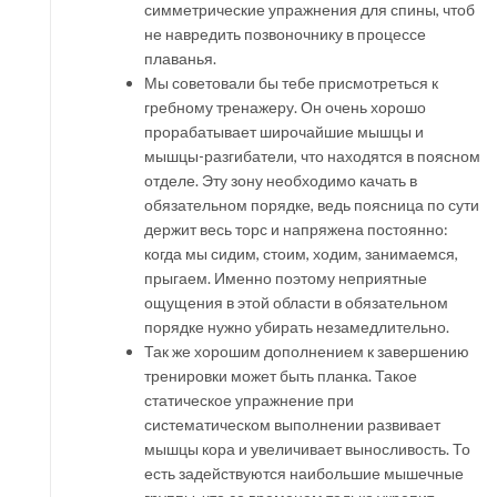
симметрические упражнения для спины, чтоб
не навредить позвоночнику в процессе
плаванья.
Мы советовали бы тебе присмотреться к
гребному тренажеру. Он очень хорошо
прорабатывает широчайшие мышцы и
мышцы-разгибатели, что находятся в поясном
отделе. Эту зону необходимо качать в
обязательном порядке, ведь поясница по сути
держит весь торс и напряжена постоянно:
когда мы сидим, стоим, ходим, занимаемся,
прыгаем. Именно поэтому неприятные
ощущения в этой области в обязательном
порядке нужно убирать незамедлительно.
Так же хорошим дополнением к завершению
тренировки может быть планка. Такое
статическое упражнение при
систематическом выполнении развивает
мышцы кора и увеличивает выносливость. То
есть задействуются наибольшие мышечные