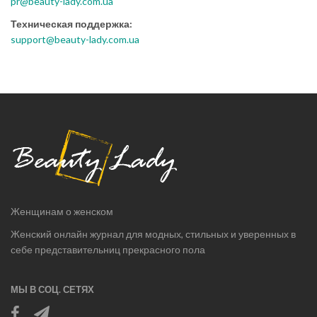
pr@beauty-lady.com.ua
Техническая поддержка:
support@beauty-lady.com.ua
Женщинам о женском
Женский онлайн журнал для модных, стильных и уверенных в
себе представительниц прекрасного пола
МЫ В СОЦ. СЕТЯХ