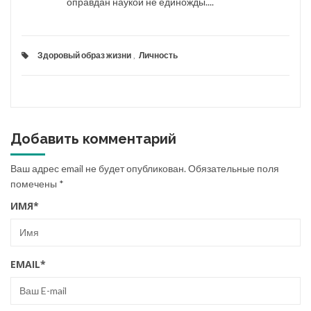
оправдан наукой не единожды....
Здоровый образ жизни
,
Личность
Добавить комментарий
Ваш адрес email не будет опубликован.
Обязательные поля
помечены
*
ИМЯ
*
EMAIL
*