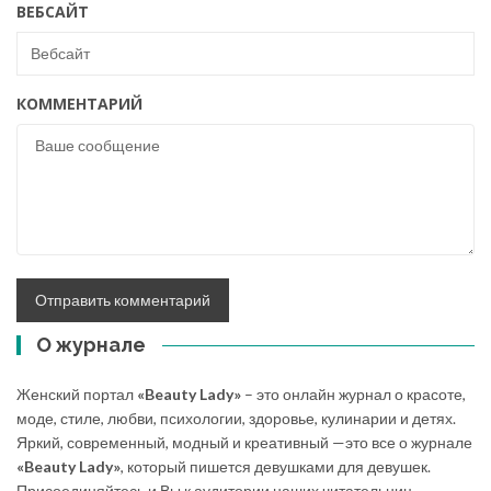
ВЕБСАЙТ
КОММЕНТАРИЙ
О журнале
Женский портал
«Beauty Lady»
– это онлайн журнал о красоте,
моде, стиле, любви, психологии, здоровье, кулинарии и детях.
Яркий, современный, модный и креативный —это все о журнале
«Beauty Lady»
, который пишется девушками для девушек.
Присоединяйтесь и Вы к аудитории наших читательниц,