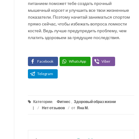
питанием поможет тебе создать прочный
мышечный корсет и улучшить все твои жизненные
показатели. Поэтому начитай заниматься спортом
прямо сейчас, чтобы избежать вопроса ломкости
костей. Ведь лучше предупредить проблему, чем
платить здоровьем за грядущие последствия.
Facebook
WhatsApp
Viber
Telegram
Категории:
Фитнес
,
Здоровый образ жизни
/
Нет отзывов
/
от
Яна М.