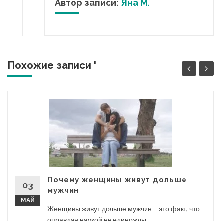
Автор записи:
Яна М.
Похожие записи '
Почему женщины живут дольше
03
мужчин
МАЙ
Женщины живут дольше мужчин – это факт, что
оправдан наукой не единожды....