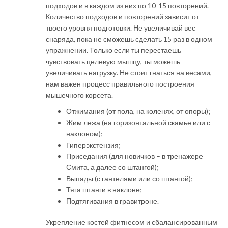
подходов и в каждом из них по 10-15 повторений.
Количество подходов и повторений зависит от
твоего уровня подготовки. Не увеличивай вес
снаряда, пока не сможешь сделать 15 раз в одном
упражнении. Только если ты перестаешь
чувствовать целевую мышцу, ты можешь
увеличивать нагрузку. Не стоит гнаться на весами,
нам важен процесс правильного построения
мышечного корсета.
Отжимания (от пола, на коленях, от опоры);
Жим лежа (на горизонтальной скамье или с
наклоном);
Гиперэкстензия;
Приседания (для новичков – в тренажере
Смита, а далее со штангой);
Выпады (с гантелями или со штангой);
Тяга штанги в наклоне;
Подтягивания в гравитроне.
Укрепление костей фитнесом и сбалансированным