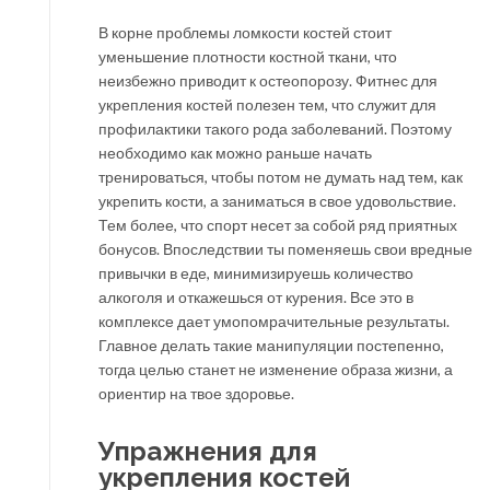
В корне проблемы ломкости костей стоит
уменьшение плотности костной ткани, что
неизбежно приводит к остеопорозу. Фитнес для
укрепления костей полезен тем, что служит для
профилактики такого рода заболеваний. Поэтому
необходимо как можно раньше начать
тренироваться, чтобы потом не думать над тем, как
укрепить кости, а заниматься в свое удовольствие.
Тем более, что спорт несет за собой ряд приятных
бонусов. Впоследствии ты поменяешь свои вредные
привычки в еде, минимизируешь количество
алкоголя и откажешься от курения. Все это в
комплексе дает умопомрачительные результаты.
Главное делать такие манипуляции постепенно,
тогда целью станет не изменение образа жизни, а
ориентир на твое здоровье.
Упражнения для
укрепления костей