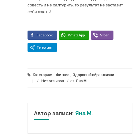
совесть и не халтурить, то результат не заставит
себя ждать!
Facebook
WhatsApp
Viber
Telegram
Категории:
Фитнес
,
Здоровый образ жизни
/
Нет отзывов
/
от
Яна М.
Автор записи:
Яна М.