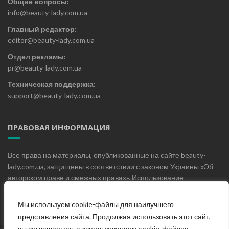
Общие вопросы:
info@beauty-lady.com.ua
Главный редактор:
editor@beauty-lady.com.ua
Отдел рекламы:
pr@beauty-lady.com.ua
Техническая поддержка:
support@beauty-lady.com.ua
ПРАВОВАЯ ИНФОРМАЦИЯ
Все права на материалы, опубликованные на сайте beauty-
lady.com.ua, защищены в соответствии с законом Украины «Об
авторском праве и смежных правах». Использование
материалов, опубликованных на сайте beauty-lady.com.ua без
письменного разрешения редакции не допускается.
Мы используем cookie-файлы для наилучшего
представления сайта. Продолжая использовать этот сайт,
вы соглашаетесь с использованием cookie-файлов.