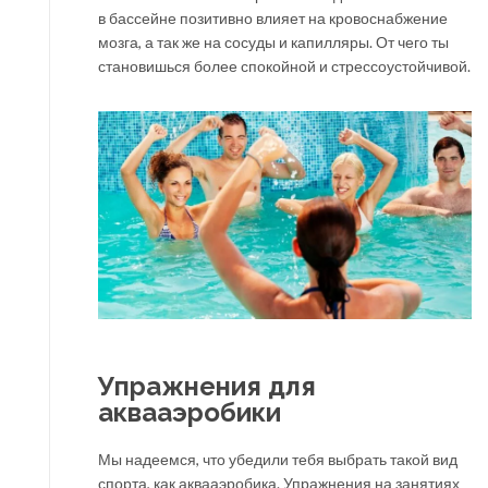
в бассейне позитивно влияет на кровоснабжение
мозга, а так же на сосуды и капилляры. От чего ты
становишься более спокойной и стрессоустойчивой.
Упражнения для
аквааэробики
Мы надеемся, что убедили тебя выбрать такой вид
спорта, как аквааэробика. Упражнения на занятиях