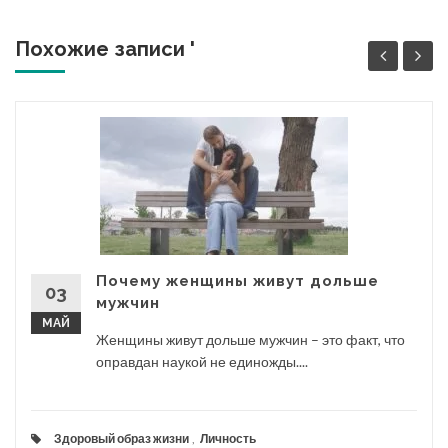
Похожие записи '
Почему женщины живут дольше
03
мужчин
МАЙ
Женщины живут дольше мужчин – это факт, что
оправдан наукой не единожды....
Здоровый образ жизни
,
Личность