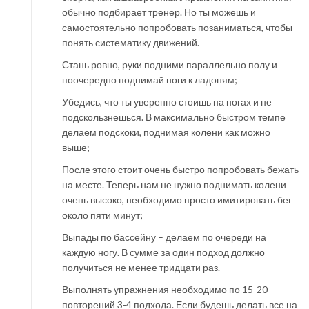
обычно подбирает тренер. Но ты можешь и
самостоятельно попробовать позаниматься, чтобы
понять систематику движений.
Стань ровно, руки подними параллельно полу и
поочередно поднимай ноги к ладоням;
Убедись, что ты уверенно стоишь на ногах и не
подскользнешься. В максимально быстром темпе
делаем подскоки, поднимая колени как можно
выше;
После этого стоит очень быстро попробовать бежать
на месте. Теперь нам не нужно поднимать колени
очень высоко, необходимо просто имитировать бег
около пяти минут;
Выпады по бассейну – делаем по очереди на
каждую ногу. В сумме за один подход должно
получиться не менее тридцати раз.
Выполнять упражнения необходимо по 15-20
повторений 3-4 подхода. Если будешь делать все на