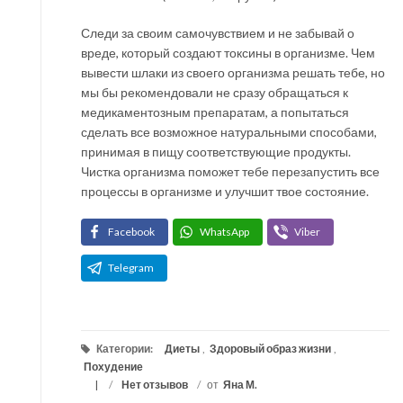
Следи за своим самочувствием и не забывай о
вреде, который создают токсины в организме. Чем
вывести шлаки из своего организма решать тебе, но
мы бы рекомендовали не сразу обращаться к
медикаментозным препаратам, а попытаться
сделать все возможное натуральными способами,
принимая в пищу соответствующие продукты.
Чистка организма поможет тебе перезапустить все
процессы в организме и улучшит твое состояние.
Facebook
WhatsApp
Viber
Telegram
Категории:
Диеты
,
Здоровый образ жизни
,
Похудение
/
Нет отзывов
/
от
Яна М.