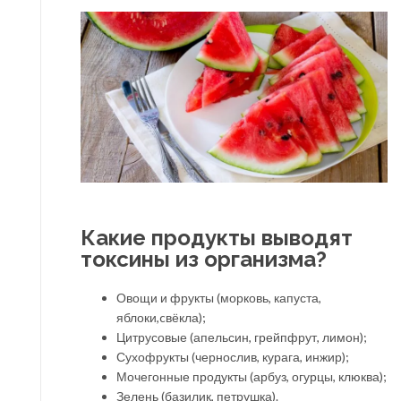
Какие продукты выводят
токсины из организма?
Овощи и фрукты (морковь, капуста,
яблоки,cвёкла);
Цитрусовые (апельсин, грейпфрут, лимон);
Сухофрукты (чернослив, курага, инжир);
Мочегонные продукты (арбуз, огурцы, клюква);
Зелень (базилик, петрушка).