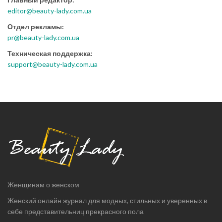
editor@beauty-lady.com.ua
Отдел рекламы:
pr@beauty-lady.com.ua
Техническая поддержка:
support@beauty-lady.com.ua
Женщинам о женском
Женский онлайн журнал для модных, стильных и уверенных в
себе представительниц прекрасного пола