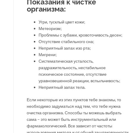
Показания к чистке
организма:
Угри, тусклый цвет кожи;
Метеоризм;
Проблемы с зубами, кровоточивость десен;
Отсутствие стабильного сна;
Неприятный запах изо рта;
Мигрени;
Систематическая усталость,
раздражительность, нестабильное
психическое состояние, отсутствие
уравновешенной реакции, вспыльчивость;
Неприятный запах тела.
Если некоторые из этих пунктов тебе знакомы, то
необходимо задуматься над тем, что тебе нужна
очистка организма. Способы ты можешь выбрать
сама – это может быть инструментальный или
фармакологический. Все зависит от частоты
использования метода и от общей зашлакованности