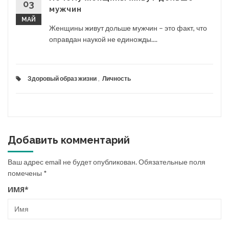
03
мужчин
МАЙ
Женщины живут дольше мужчин – это факт, что
оправдан наукой не единожды....
Здоровый образ жизни
,
Личность
Добавить комментарий
Ваш адрес email не будет опубликован.
Обязательные поля
помечены
*
ИМЯ
*