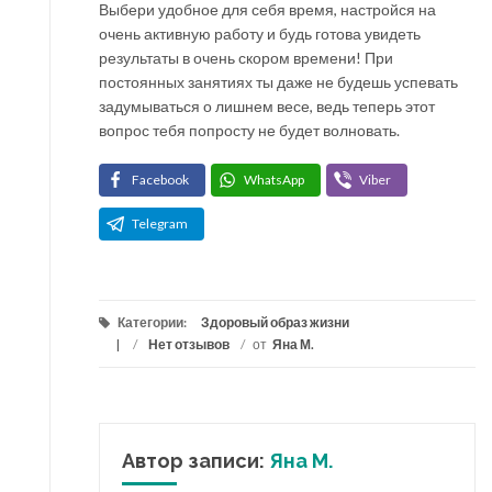
Выбери удобное для себя время, настройся на
очень активную работу и будь готова увидеть
результаты в очень скором времени! При
постоянных занятиях ты даже не будешь успевать
задумываться о лишнем весе, ведь теперь этот
вопрос тебя попросту не будет волновать.
Facebook
WhatsApp
Viber
Telegram
Категории:
Здоровый образ жизни
/
Нет отзывов
/
от
Яна М.
Автор записи:
Яна М.