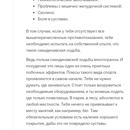
Проблемы с кишечно-желудочной системой;
Сколиоз;
Боли в суставах.
В том случае, если у тебя отсутствуют все
вышеперечисленные противопоказания, тебе
необходимо испытать на собственной опыте, что
такое скандинавская ходьба.
Ведь польза скандинавской ходьбы многогранна. И
похудение это лишь один из очень приятных
побочных эффектов. Плюсы такого вида спорта
проявляются в самом начале. Тебе не нужно
думать, где заниматься. Стоит только вооружиться
необходимым оборудованием, и ты можешь ходить
где только пожелаешь. В парке, в лесу, абсолютно в
любой местности. Тебя ничего не привязывает к
месту занятий, как например, бег. Там
обязательным условием есть наличие хорошего
покрытия, дабы это не повредило суставы.