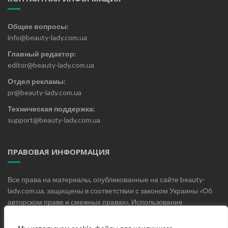
Общие вопросы:
info@beauty-lady.com.ua
Главный редактор:
editor@beauty-lady.com.ua
Отдел рекламы:
pr@beauty-lady.com.ua
Техническая поддержка:
support@beauty-lady.com.ua
ПРАВОВАЯ ИНФОРМАЦИЯ
Все права на материалы, опубликованные на сайте beauty-
lady.com.ua, защищены в соответствии с законом Украины «Об
авторском праве и смежных правах». Использование
материалов, опубликованных на сайте beauty-lady.com.ua без
письменного разрешения редакции не допускается.