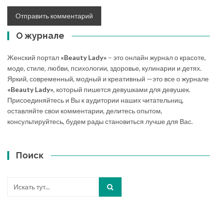
О журнале
Женский портал
«Beauty Lady»
– это онлайн журнал о красоте,
моде, стиле, любви, психологии, здоровье, кулинарии и детях.
Яркий, современный, модный и креативный —это все о журнале
«Beauty Lady»
, который пишется девушками для девушек.
Присоединяйтесь и Вы к аудитории наших читательниц,
оставляйте свои комментарии, делитесь опытом,
консультируйтесь, будем рады становиться лучше для Вас.
Поиск
Искать: