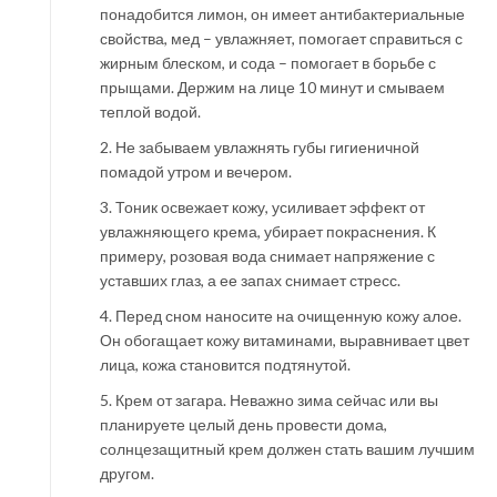
понадобится лимон, он имеет антибактериальные
свойства, мед – увлажняет, помогает справиться с
жирным блеском, и сода – помогает в борьбе с
прыщами. Держим на лице 10 минут и смываем
теплой водой.
2. Не забываем увлажнять губы гигиеничной
помадой утром и вечером.
3. Тоник освежает кожу, усиливает эффект от
увлажняющего крема, убирает покраснения. К
примеру, розовая вода снимает напряжение с
уставших глаз, а ее запах снимает стресс.
4. Перед сном наносите на очищенную кожу алое.
Он обогащает кожу витаминами, выравнивает цвет
лица, кожа становится подтянутой.
5. Крем от загара. Неважно зима сейчас или вы
планируете целый день провести дома,
солнцезащитный крем должен стать вашим лучшим
другом.