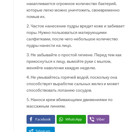
накапливается огромное количество бактерий,
которые легко можно уничтожить, своевременно
помыв их.
2. Частое нанесение пудры вредит коже и забивает
поры. Нужно пользоваться матирующими
салфетками, после чего небольшое количество
пудры нанести на лицо.
3. Не забывайте о простой гигиене. Перед тем как
прикоснуться к лицу, вымойте руки с мылом,
меняйте наволочки каждую неделю.
4. Не умывайтесь горячей водой, поскольку она
способствует выработке сальных желез и может
способствовать лопанию сосудов.
5. Наноси крем вбивающими движениями по
массажным линиям.
Facebook
WhatsApp
Viber
Telegram