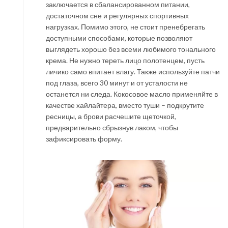
заключается в сбалансированном питании,
достаточном сне и регулярных спортивных
нагрузках. Помимо этого, не стоит пренебрегать
доступными способами, которые позволяют
выглядеть хорошо без всеми любимого тонального
крема. Не нужно тереть лицо полотенцем, пусть
личико само впитает влагу. Также используйте патчи
под глаза, всего 30 минут и от усталости не
останется ни следа. Кокосовое масло применяйте в
качестве хайлайтера, вместо туши – подкрутите
ресницы, а брови расчешите щеточкой,
предварительно сбрызнув лаком, чтобы
зафиксировать форму.