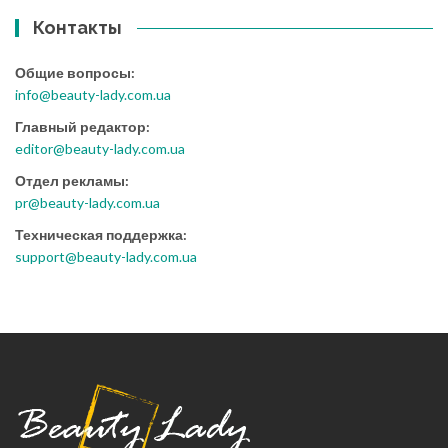
Контакты
Общие вопросы:
info@beauty-lady.com.ua
Главный редактор:
editor@beauty-lady.com.ua
Отдел рекламы:
pr@beauty-lady.com.ua
Техническая поддержка:
support@beauty-lady.com.ua