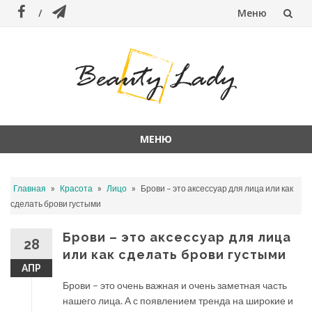
Меню
Перейти
к
содержанию
МЕНЮ
Перейти
к
»
»
»
Главная
Красота
Лицо
Брови – это аксессуар для лица или как
содержанию
сделать брови густыми
Брови – это аксессуар для лица
28
или как сделать брови густыми
АПР
Брови – это очень важная и очень заметная часть
нашего лица. А с появлением тренда на широкие и