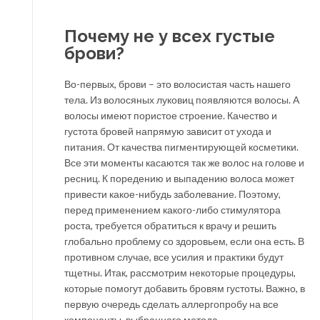
Почему не у всех густые
брови?
Во-первых, брови – это волосистая часть нашего
тела. Из волосяных луковиц появляются волосы. А
волосы имеют пористое строение. Качество и
густота бровей напрямую зависит от ухода и
питания. От качества пигментирующей косметики.
Все эти моменты касаются так же волос на голове и
ресниц. К поредению и выпадению волоса может
привести какое-нибудь заболевание. Поэтому,
перед применением какого-либо стимулятора
роста, требуется обратиться к врачу и решить
глобально проблему со здоровьем, если она есть. В
противном случае, все усилия и практики будут
тщетны. Итак, рассмотрим некоторые процедуры,
которые помогут добавить бровям густоты. Важно, в
первую очередь сделать аллергопробу на все
компоненты, выбранного метода.