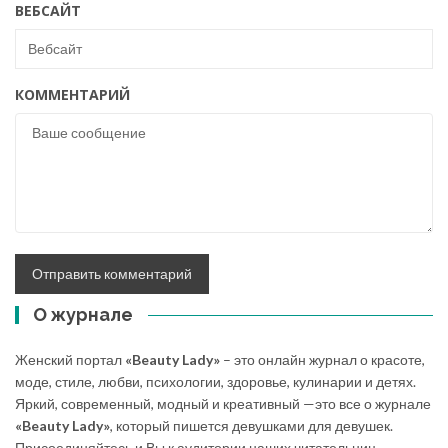
ВЕБСАЙТ
КОММЕНТАРИЙ
О журнале
Женский портал
«Beauty Lady»
– это онлайн журнал о красоте,
моде, стиле, любви, психологии, здоровье, кулинарии и детях.
Яркий, современный, модный и креативный —это все о журнале
«Beauty Lady»
, который пишется девушками для девушек.
Присоединяйтесь и Вы к аудитории наших читательниц,