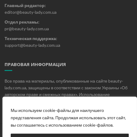
Главный редактор:
editor@beauty-lady.com.ua
Отдел рекламы:
pr@beauty-lady.com.ua
Техническая поддержка:
support@beauty-lady.com.ua
ПРАВОВАЯ ИНФОРМАЦИЯ
Все права на материалы, опубликованные на сайте beauty-
lady.com.ua, защищены в соответствии с законом Украины «Об
авторском праве и смежных правах». Использование
материалов, опубликованных на сайте beauty-lady.com.ua без
письменного разрешения редакции не допускается.
Мы используем cookie-файлы для наилучшего
представления сайта. Продолжая использовать этот сайт,
вы соглашаетесь с использованием cookie-файлов.
Главная
О проекте
Блог
Контакты