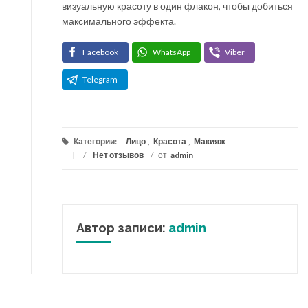
визуальную красоту в один флакон, чтобы добиться
максимального эффекта.
Facebook
WhatsApp
Viber
Telegram
Категории:
Лицо
,
Красота
,
Макияж
/
Нет отзывов
/
от
admin
Автор записи:
admin