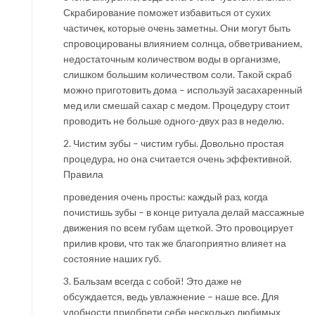
Скрабирование поможет избавиться от сухих
частичек, которые очень заметны. Они могут быть
спровоцированы влиянием солнца, обветриванием,
недостаточным количеством воды в организме,
слишком большим количеством соли. Такой скраб
можно приготовить дома – используй засахаренный
мед или смешай сахар с медом. Процедуру стоит
проводить не больше одного-двух раз в неделю.
2. Чистим зубы – чистим губы. Довольно простая
процедура, но она считается очень эффективной.
Правила
проведения очень просты: каждый раз, когда
почистишь зубы – в конце ритуала делай массажные
движения по всем губам щеткой. Это провоцирует
прилив крови, что так же благоприятно влияет на
состояние наших губ.
3. Бальзам всегда с собой! Это даже не
обсуждается, ведь увлажнение – наше все. Для
удобности приобрети себе несколько любимых