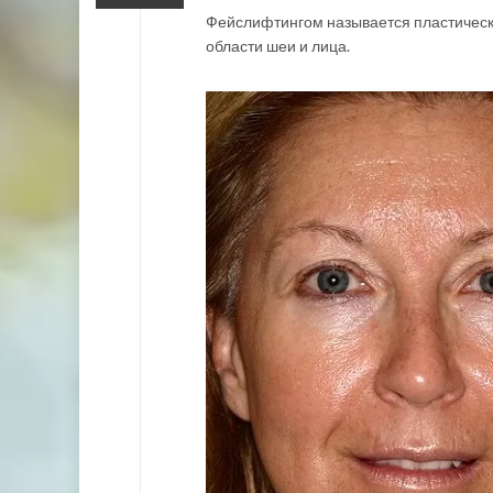
Фейслифтингом называется пластическа
области шеи и лица.