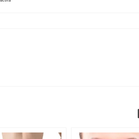
расота