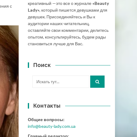
креативный —это все о журнале
«Beauty
ения с
Lady»
, который пишется девушками для
девушек. Присоединяйтесь и Вы к
аудитории наших читательниц,
оставляйте свои комментарии, делитесь
опытом, консультируйтесь, будем рады
становиться лучше для Вас.
Поиск
Искать:
Контакты
Общие вопросы:
info@beauty-lady.com.ua
Главный редактор: