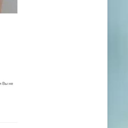
и Вы не