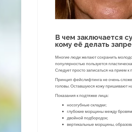
В чем заключается су
кому её делать запр
Многие люди желают сохранить молодост
популярностью пользуется пластическа
Следует просто записаться на прием к 
Принцип фейслифтинга не очень сложен
головы. Оставшуюся кожу пришивают н
Показания к подтяжке лица:
носогубные складки;
глубокие морщины между бровями
двойной подбородок;
вертикальные морщины, образов