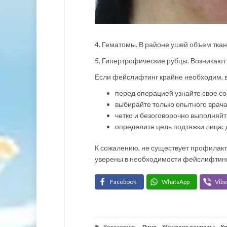
4. Гематомы. В районе ушей объем ткан
5. Гипертрофические рубцы. Возникают 
Если фейслифтинг крайне необходим, 
перед операцией узнайте свое со
выбирайте только опытного врача,
четко и безоговорочно выполняйт
определите цель подтяжки лица: 
К сожалению, не существует профилакт
уверены в необходимости фейслифтинга,
Facebook
WhatsApp
Vibe