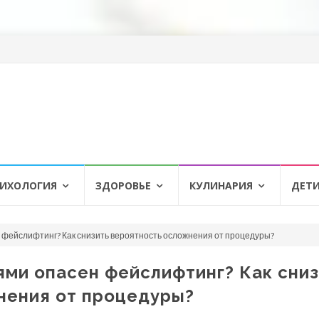
ИХОЛОГИЯ
ЗДОРОВЬЕ
КУЛИНАРИЯ
ДЕТ
 фейслифтинг? Как снизить вероятность осложнения от процедуры?
ми опасен фейслифтинг? Как сниз
нения от процедуры?