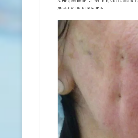
3. Некроз кожи. Из-за того, что ткани 
достаточного питания.