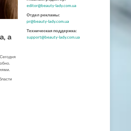
editor@beauty-lady.com.ua
Отдел рекламы:
pr@beauty-lady.com.ua
Техническая поддержка:
а, а
support@beauty-lady.com.ua
 Сегодня
обно.
иями.
бласти