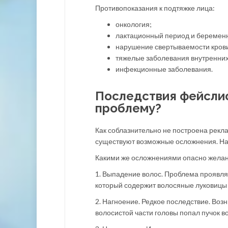
Противопоказания к подтяжке лица:
онкология;
лактационный период и беременн
нарушение свертываемости кров
тяжелые заболевания внутренних
инфекционные заболевания.
Последствия фейслиф
проблему?
Как соблазнительно не построена рекла
существуют возможные осложнения. На
Какими же осложнениями опасно желани
1. Выпадение волос. Проблема проявляе
который содержит волосяные луковицы
2. Нагноение. Редкое последствие. Воз
волосистой части головы попал пучок в