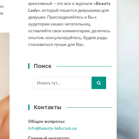
креативный —это все о журнале
«Beauty
но
Lady»
, который пишется девушками для
ое
девушек. Присоединяйтесь и Вы к
аудитории наших читательниц,
оставляйте свои комментарии, делитесь
опытом, консультируйтесь, будем рады
становиться лучше для Вас.
Поиск
Искать:
Контакты
Общие вопросы:
info@beauty-lady.com.ua
Главный редактор: