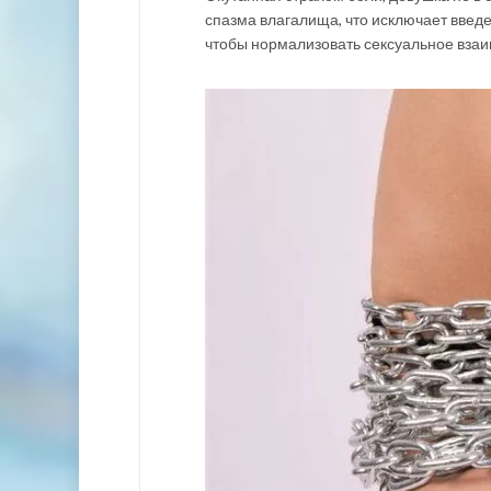
спазма влагалища, что исключает введен
чтобы нормализовать сексуальное вза