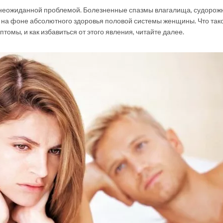
неожиданной проблемой. Болезненные спазмы влагалища, судорож
 на фоне абсолютного здоровья половой системы женщины. Что так
омы, и как избавиться от этого явления, читайте далее.