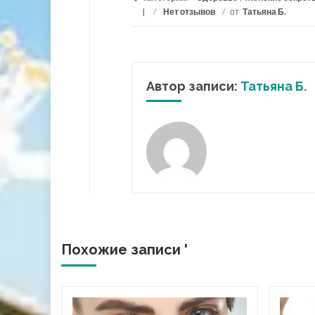
/
Нет отзывов
/
от
Татьяна Б.
Автор записи:
Татьяна Б.
Похожие записи '