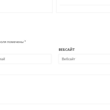
поля помечены
*
ВЕБСАЙТ