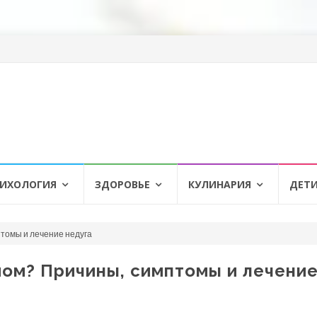
ИХОЛОГИЯ
ЗДОРОВЬЕ
КУЛИНАРИЯ
ДЕТ
птомы и лечение недуга
мом? Причины, симптомы и лечени