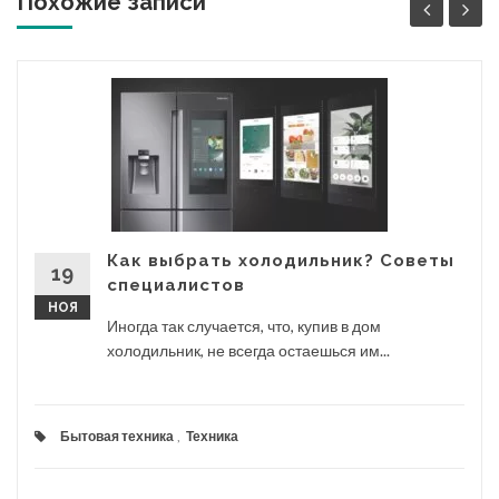
Похожие записи '
Как выбрать холодильник? Советы
19
специалистов
НОЯ
Иногда так случается, что, купив в дом
холодильник, не всегда остаешься им...
Бытовая техника
,
Техника