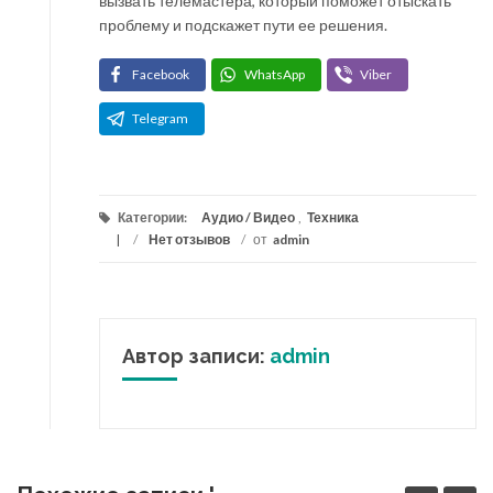
вызвать телемастера, который поможет отыскать
проблему и подскажет пути ее решения.
Facebook
WhatsApp
Viber
Telegram
Категории:
Аудио / Видео
,
Техника
/
Нет отзывов
/
от
admin
Автор записи:
admin