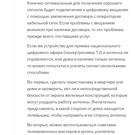
Конечно оптимальным для получения хорошего
сигнала будет подключение к цифровому вещанию
с помощью заключения договора с оператором
кабельной сети. Если проблемы с вещанием
возникли при наличии договора, то это проблема,
прежде всего, поставщика услуг.
Если же устройство для приема национального
цифрового эфира (тюнер/ресивер Т2) и антенна не
справляются, или дома в наличии только антенна,
то можно попытаться усилить сигнал несколькими
способами.
Во-первых, сделать перестановку в квартире или
доме и проверить, нет ли в непосредственной
близости от экрана железных конструкций, которые
могут ухудшить работу антенны. Желательно
представлять, в какой стороне от дома находится
телевышка, чтобы направить в ее сторону антенну.
Во-вторых, можно воспользоваться советами
телевизионных мастеров и купить усилитель