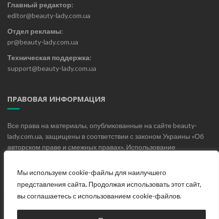
Главный редактор:
editor@beauty-lady.com.ua
Отдел рекламы:
pr@beauty-lady.com.ua
Техническая поддержка:
support@beauty-lady.com.ua
ПРАВОВАЯ ИНФОРМАЦИЯ
Все права на материалы, опубликованные на сайте beauty-
lady.com.ua, защищены в соответствии с законом Украины «Об
авторском праве и смежных правах». Использование
материалов, опубликованных на сайте beauty-lady.com.ua без
письменного разрешения редакции не допускается.
Мы используем cookie-файлы для наилучшего
представления сайта. Продолжая использовать этот сайт,
вы соглашаетесь с использованием cookie-файлов.
Главная
О проекте
Блог
Контакты