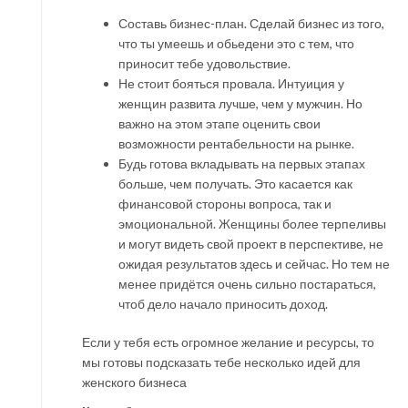
Составь бизнес-план. Сделай бизнес из того,
что ты умеешь и обьедени это с тем, что
приносит тебе удовольствие.
Не стоит бояться провала. Интуиция у
женщин развита лучше, чем у мужчин. Но
важно на этом этапе оценить свои
возможности рентабельности на рынке.
Будь готова вкладывать на первых этапах
больше, чем получать. Это касается как
финансовой стороны вопроса, так и
эмоциональной. Женщины более терпеливы
и могут видеть свой проект в перспективе, не
ожидая результатов здесь и сейчас. Но тем не
менее придётся очень сильно постараться,
чтоб дело начало приносить доход.
Если у тебя есть огромное желание и ресурсы, то
мы готовы подсказать тебе несколько идей для
женского бизнеса