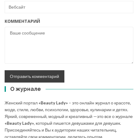
КОММЕНТАРИЙ
О журнале
Женский портал
«Beauty Lady»
– это онлайн журнал о красоте,
моде, стиле, любви, психологии, здоровье, кулинарии и детях.
Яркий, современный, модный и креативный —это все о журнале
«Beauty Lady»
, который пишется девушками для девушек.
Присоединяйтесь и Вы к аудитории наших читательниц,
оставляйте свои комментарии, делитесь опытом,