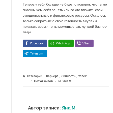
Теперь у тебя больше не будет отговорок, что ты не
знаешь, чем себя занять или во что вложить свои
эмоциональные и финансовые ресурсы. Осталось
только собрать всю свою готовность в кулак и
показать всем, что ты можешь стать лучшей бизнес-
леди.
Facebook
WhatsApp
Viber
Telegram
Категории:
Карьера
,
Личность
,
Успех
/
Нет отзывов
/
от
Яна М.
Автор записи:
Яна М.