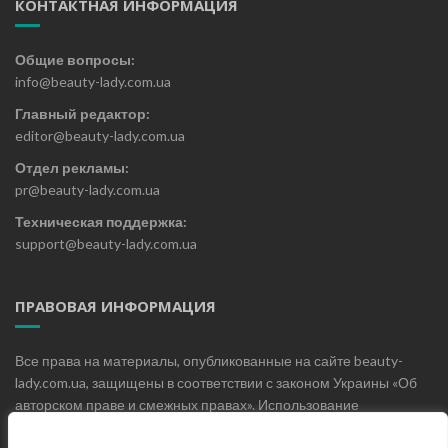
КОНТАКТНАЯ ИНФОРМАЦИЯ
Общие вопросы:
info@beauty-lady.com.ua
Главный редактор:
editor@beauty-lady.com.ua
Отдел рекламы:
pr@beauty-lady.com.ua
Техническая поддержка:
support@beauty-lady.com.ua
ПРАВОВАЯ ИНФОРМАЦИЯ
Все права на материалы, опубликованные на сайте beauty-
lady.com.ua, защищены в соответствии с законом Украины «Об
авторском праве и смежных правах». Использование
материалов, опубликованных на сайте beauty-lady.com.ua без