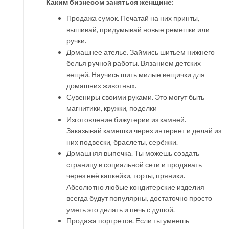
Каким бизнесом заняться женщине:
Продажа сумок. Печатай на них принты,
вышивай, придумывай новые ремешки или
ручки.
Домашнее ателье. Займись шитьем нижнего
белья ручной работы. Вязанием детских
вещей. Научись шить милые вещички для
домашних животных.
Сувениры своими руками. Это могут быть
магнитики, кружки, поделки
Изготовление бижутерии из камней.
Заказывай камешки через интернет и делай из
них подвески, браслеты, серёжки.
Домашняя выпечка. Ты можешь создать
страницу в социальной сети и продавать
через неё капкейки, торты, пряники.
Абсолютно любые кондитерские изделия
всегда будут популярны, достаточно просто
уметь это делать и печь с душой.
Продажа портретов. Если ты умеешь