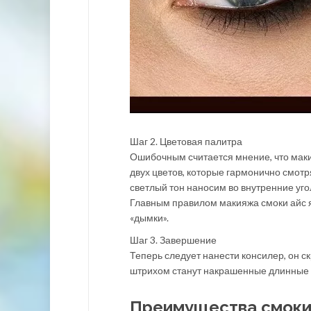
Шаг 2. Цветовая палитра
Ошибочным считается мнение, что маки
двух цветов, которые гармонично смотр
светлый тон наносим во внутренние угол
Главным правилом макияжа смоки айс я
«дымки».
Шаг 3. Завершение
Теперь следует нанести консилер, он с
штрихом станут накрашенные длинные 
Преимущества смоки 