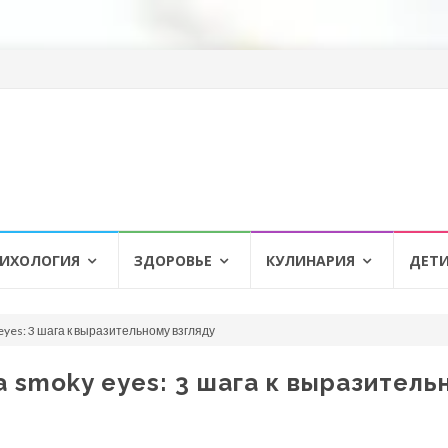
ИХОЛОГИЯ
ЗДОРОВЬЕ
КУЛИНАРИЯ
ДЕТ
yes: 3 шага к выразительному взгляду
 smoky eyes: 3 шага к выразитель