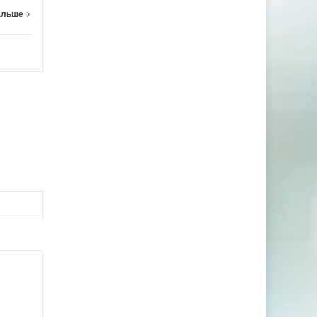
альше