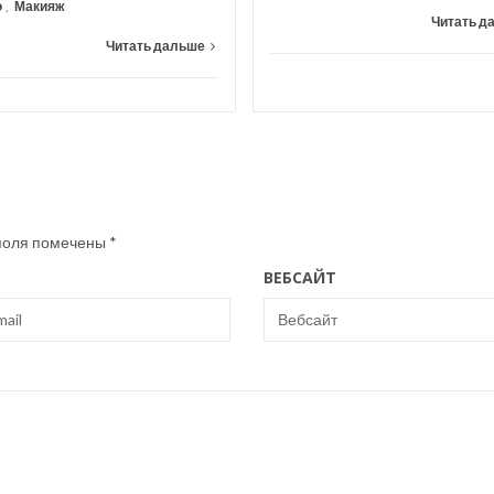
о
,
Макияж
Читать д
Читать дальше
поля помечены
*
ВЕБСАЙТ