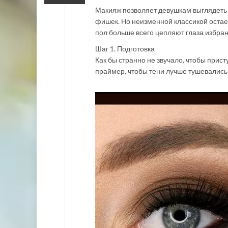
Макияж позволяет девушкам выглядеть 
фишек. Но неизменной классикой остае
пол больше всего цепляют глаза избра
Шаг 1. Подготовка
Как бы странно не звучало, чтобы прист
праймер, чтобы тени лучше тушевались