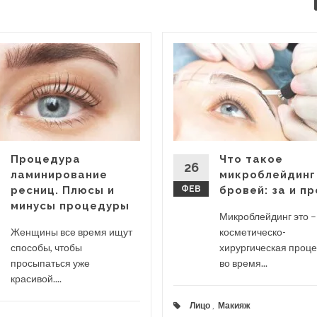
Процедура
Что такое
26
ламинирование
микроблейдинг
ресниц. Плюсы и
ФЕВ
бровей: за и п
минусы процедуры
Микроблейдинг это –
Женщины все время ищут
косметическо-
способы, чтобы
хирургическая проце
просыпаться уже
во время...
красивой....
Лицо
,
Макияж