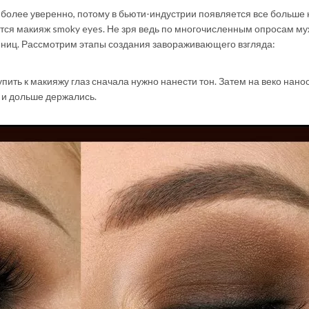
более уверенно, потому в бьюти-индустрии появляется все больше
тся макияж smoky eyes. Не зря ведь по многочисленным опросам м
нниц. Рассмотрим этапы создания завораживающего взгляда:
упить к макияжу глаз сначала нужно нанести тон. Затем на веко нано
 и дольше держались.