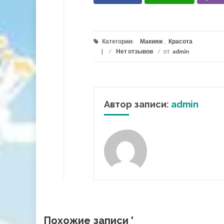
Категории:
Макияж
,
Красота
/
Нет отзывов
/
от
admin
Автор записи:
admin
Похожие записи '