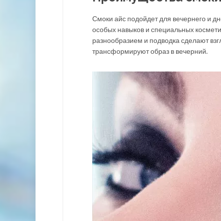
Смоки айс подойдет для вечернего и дн
особых навыков и специальных косметич
разнообразием и подводка сделают взг
трансформируют образ в вечерний.