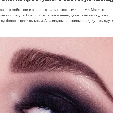
евного мейка, если воспользоваться светлыми тенями. Макияж не т
еских средств. Всего лишь палетка теней, даже с самым скудным
ляд более выразительным. А накладные ресницы придадут взгляду г