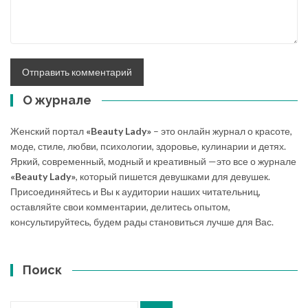
О журнале
Женский портал
«Beauty Lady»
– это онлайн журнал о красоте,
моде, стиле, любви, психологии, здоровье, кулинарии и детях.
Яркий, современный, модный и креативный —это все о журнале
«Beauty Lady»
, который пишется девушками для девушек.
Присоединяйтесь и Вы к аудитории наших читательниц,
оставляйте свои комментарии, делитесь опытом,
консультируйтесь, будем рады становиться лучше для Вас.
Поиск
Искать: