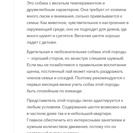
Это собака с веселым темпераментом и
дружелюбным характером. Она требует от хозяина
много ласки и внимания, сильно привязывается к
семье. Как животное, чувствительное к настроению в
окружающей среде, оно не подходит для домов, где
много шумят и суетятся. Веселая шелти хорошо
ладит с детьми.
Бдительная и любознательная собака этой породы
— хороший сторож, но зачастую слишком шумный.
Если мы не позаботимся о правильном воспитании
щенка, постоянный лай может начать раздражать
членов семьи и соседей. Поэтому рекомендуется с
первых месяцев жизни учить собак этой породы
быть спокойным по команде.
Представитель этой породы легко адаптируется к
любым условиям. Содержание шелти возможно как
в частном доме так и в небольшой квартире.
Главное обеспечить его интересными занятиями и
нужным количеством движения, потому что он
настоящий вулкан энергии.