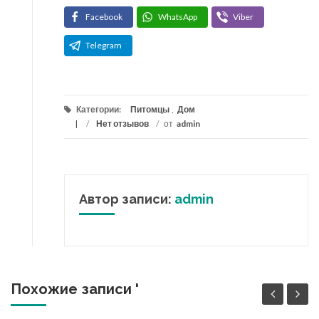
Facebook
WhatsApp
Viber
Telegram
Категории:
Питомцы
,
Дом
/
Нет отзывов
/
от
admin
Автор записи:
admin
Похожие записи '