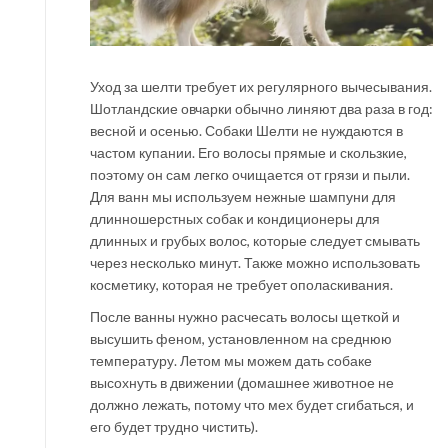
Уход за шелти требует их регулярного вычесывания.
Шотландские овчарки обычно линяют два раза в год:
весной и осенью. Собаки Шелти не нуждаются в
частом купании. Его волосы прямые и скользкие,
поэтому он сам легко очищается от грязи и пыли.
Для ванн мы используем нежные шампуни для
длинношерстных собак и кондиционеры для
длинных и грубых волос, которые следует смывать
через несколько минут. Также можно использовать
косметику, которая не требует ополаскивания.
После ванны нужно расчесать волосы щеткой и
высушить феном, установленном на среднюю
температуру. Летом мы можем дать собаке
высохнуть в движении (домашнее животное не
должно лежать, потому что мех будет сгибаться, и
его будет трудно чистить).