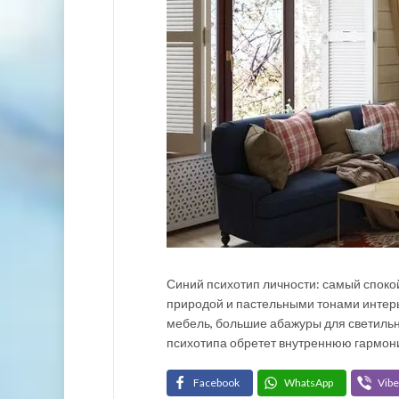
Синий психотип личности: самый спок
природой и пастельными тонами интерь
мебель, большие абажуры для светильни
психотипа обретет внутреннюю гармон
Facebook
WhatsApp
Vibe