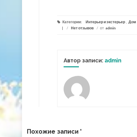
Категории:
Интерьер и экстерьер
,
Дом
/
Нет отзывов
/
от
admin
Автор записи:
admin
Похожие записи '