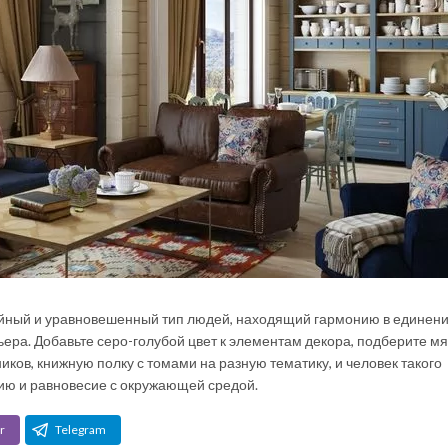
ойный и уравновешенный тип людей, находящий гармонию в единени
ера. Добавьте серо-голубой цвет к элементам декора, подберите м
ков, книжную полку с томами на разную тематику, и человек такого
ию и равновесие с окружающей средой.
r
Telegram