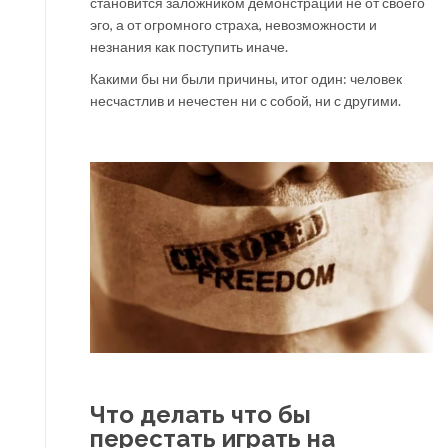
становится заложником демонстрации не от своего
эго, а от огромного страха, невозможности и
незнания как поступить иначе.
Какими бы ни были причины, итог один: человек
несчастлив и нечестен ни с собой, ни с другими.
Что делать что бы
перестать играть на