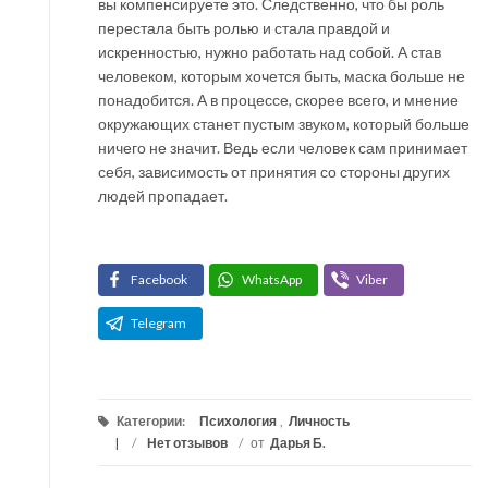
вы компенсируете это. Следственно, что бы роль
перестала быть ролью и стала правдой и
искренностью, нужно работать над собой. А став
человеком, которым хочется быть, маска больше не
понадобится. А в процессе, скорее всего, и мнение
окружающих станет пустым звуком, который больше
ничего не значит. Ведь если человек сам принимает
себя, зависимость от принятия со стороны других
людей пропадает.
Facebook
WhatsApp
Viber
Telegram
Категории:
Психология
,
Личность
/
Нет отзывов
/
от
Дарья Б.