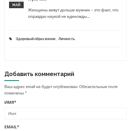
МАЙ
Женщины живут дольше мужчин – это факт, что
оправдан наукой не единожды....
Здоровый образ жизни
,
Личность
Добавить комментарий
Ваш адрес email не будет опубликован.
Обязательные поля
помечены
*
ИМЯ
*
EMAIL
*