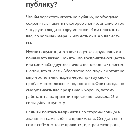
публику?
Что бы перестать играть на публику, необходимо
сохранить в памяти некоторое знание. Знание о том,
что другие люди это другие люди. И им плевать на
вас, по большей мере. У них есть они. А у вас есть
вы.
Нужно подумать, что значит оценка окружающих и
почему это важно. Понять, что восприятие общества
или кого-либо другого, ничего не говорит о человеке
и о том, кто он есть. Абсолютно все люди смотрят на
мир и остальных людей через призму своих
проблем, комплексов и недостатков. Они никогда не
смогут видеть вас прозрачно и хорошо, потому
работать на их принятие просто нет смысла. Эти
силы уйдут в пустоту.
Если вы боитесь непринятия со стороны социума,
значит, вы сами себя не принимаете. Следственно,
вам в себе что-то не нравится, и, играя свою роль,