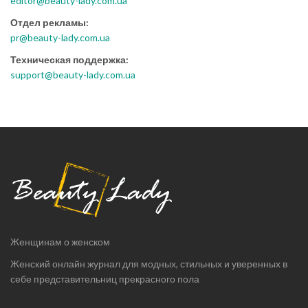
editor@beauty-lady.com.ua
Отдел рекламы:
pr@beauty-lady.com.ua
Техническая поддержка:
support@beauty-lady.com.ua
Женщинам о женском
Женский онлайн журнал для модных, стильных и уверенных в
себе представительниц прекрасного пола