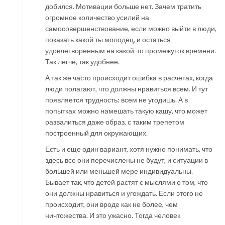
добился. Мотивации больше нет. Зачем тратить
огромное количество усилий на
самосовершенствование, если можно выйти в люди,
показать какой ты молодец, и остаться
удовлетворенным на какой-то промежуток времени.
Так легче, так удобнее.
А так же часто происходит ошибка в расчетах, когда
люди полагают, что должны нравиться всем. И тут
появляется трудность: всем не угодишь. А в
попытках можно намешать такую кашу, что может
развалиться даже образ, с таким трепетом
построенный для окружающих.
Есть и еще один вариант, хотя нужно понимать, что
здесь все они перечислены не будут, и ситуации в
большей или меньшей мере индивидуальны.
Бывает так, что детей растят с мыслями о том, что
они должны нравиться и угождать. Если этого не
происходит, они вроде как не более, чем
ничтожества. И это ужасно. Тогда человек