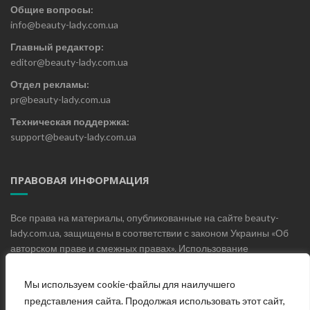
Общие вопросы:
info@beauty-lady.com.ua
Главный редактор:
editor@beauty-lady.com.ua
Отдел рекламы:
pr@beauty-lady.com.ua
Техническая поддержка:
support@beauty-lady.com.ua
ПРАВОВАЯ ИНФОРМАЦИЯ
Все права на материалы, опубликованные на сайте beauty-
lady.com.ua, защищены в соответствии с законом Украины «Об
авторском праве и смежных правах». Использование
материалов, опубликованных на сайте beauty-lady.com.ua без
письменного разрешения редакции не допускается.
Мы используем cookie-файлы для наилучшего
представления сайта. Продолжая использовать этот сайт,