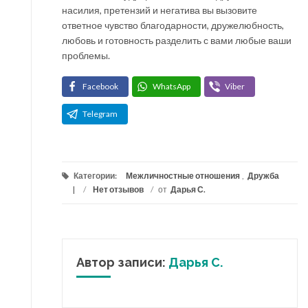
насилия, претензий и негатива вы вызовите
ответное чувство благодарности, дружелюбность,
любовь и готовность разделить с вами любые ваши
проблемы.
Facebook
WhatsApp
Viber
Telegram
Категории:
Межличностные отношения
,
Дружба
/
Нет отзывов
/
от
Дарья С.
Автор записи:
Дарья С.