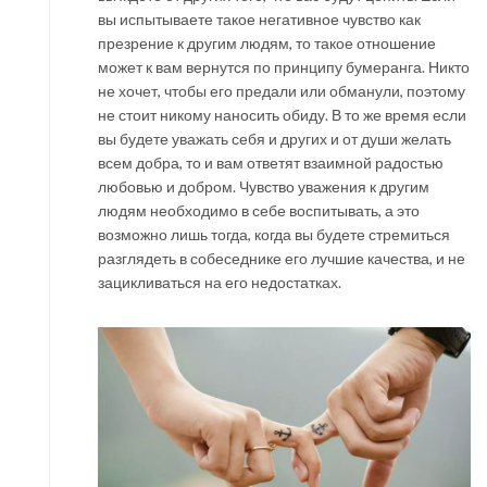
вы испытываете такое негативное чувство как
презрение к другим людям, то такое отношение
может к вам вернутся по принципу бумеранга. Никто
не хочет, чтобы его предали или обманули, поэтому
не стоит никому наносить обиду. В то же время если
вы будете уважать себя и других и от души желать
всем добра, то и вам ответят взаимной радостью
любовью и добром. Чувство уважения к другим
людям необходимо в себе воспитывать, а это
возможно лишь тогда, когда вы будете стремиться
разглядеть в собеседнике его лучшие качества, и не
зацикливаться на его недостатках.