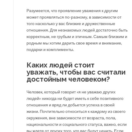
Разумеется, что проявление уважения к другим
может проявляться по-разному, в зависимости от
того насколько у вас близкие и дружественные
отношения. Для незнакомых людей достаточно быть
корректным, не грубым и этичным. Самым близким и
родным мы хотим дарить свое время и внимание,
подарки и комплименты.
Каких людей стоит
уважать, чтобы вас считали
достойным человеком?
Человек, который говорит «я не уважаю других
людей» никогда ни будет иметь к себе позитивного
отношения и вряд ли добьется успеха в своей
жизни. Почтительно относиться к каждому из своего
окружения, вне зависимости от возраста, пола,
национальности и социального статуса, важно, если
вы ждете от других того, что вас будут ценить. Если