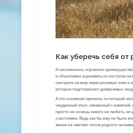
Как уберечь себя от
И несомненно, огромное преимущество 
и объективно оценивать их поступки нез
смотрите на мир через розовые очки и н
которые подстерегают доверчивых люде
А это основная причина, по которой чел
неудачный опыт, связанный с изменой, 
просто не хочешь никого не любить, не у
счастливее. Ведь как бы ему не было к
жизни не хватает тепла родного человек