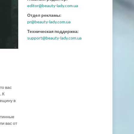
editor@beauty-lady.com.ua
Отдел рекламы:
pr@beauty-lady.com.ua
Техническая поддержка:
support@beauty-lady.com.ua
то вас
. К
рещину в
стинные
ли вас от