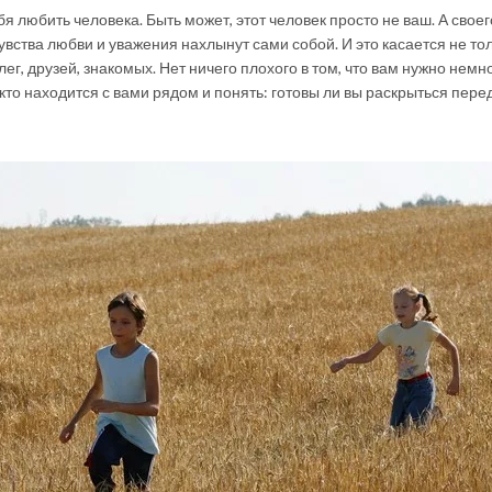
я любить человека. Быть может, этот человек просто не ваш. А своег
увства любви и уважения нахлынут сами собой. И это касается не то
ег, друзей, знакомых. Нет ничего плохого в том, что вам нужно немн
кто находится с вами рядом и понять: готовы ли вы раскрыться пере