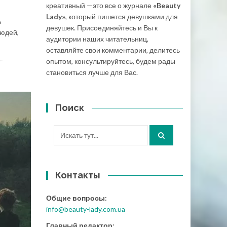
креативный —это все о журнале
«Beauty
Lady»
, который пишется девушками для
А
девушек. Присоединяйтесь и Вы к
людей,
аудитории наших читательниц,
оставляйте свои комментарии, делитесь
-
опытом, консультируйтесь, будем рады
становиться лучше для Вас.
Поиск
Искать:
Контакты
Общие вопросы:
info@beauty-lady.com.ua
Главный редактор: