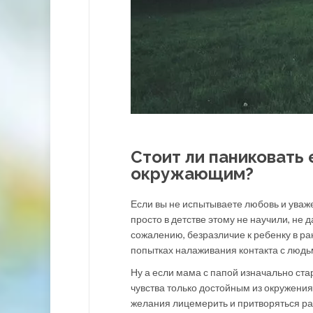
Стоит ли паниковать 
окружающим?
Если вы не испытываете любовь и уважен
просто в детстве этому не научили, не 
сожалению, безразличие к ребенку в ра
попытках налаживания контакта с людь
Ну а если мама с папой изначально ста
чувства только достойным из окружения
желания лицемерить и притворяться ра