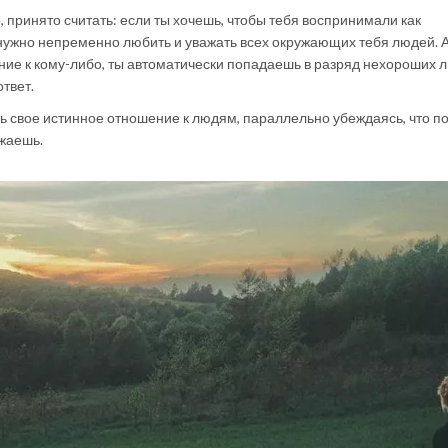
 принято считать: если ты хочешь, чтобы тебя воспринимали как
 нужно непременно любить и уважать всех окружающих тебя людей. 
ние к кому-либо, ты автоматически попадаешь в разряд нехороших 
твет.
ь свое истинное отношение к людям, параллельно убеждаясь, что по
жаешь.