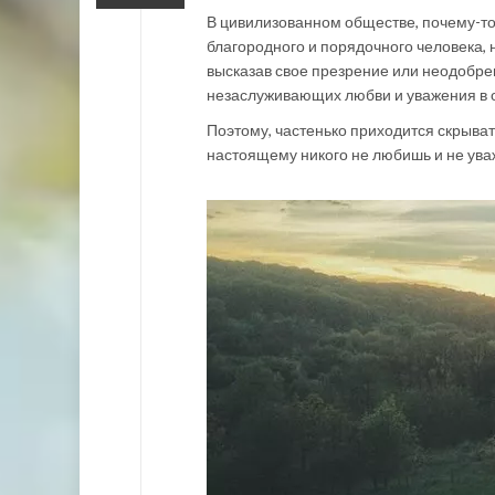
В цивилизованном обществе, почему-то,
благородного и порядочного человека,
высказав свое презрение или неодобре
незаслуживающих любви и уважения в о
Поэтому, частенько приходится скрыват
настоящему никого не любишь и не ува