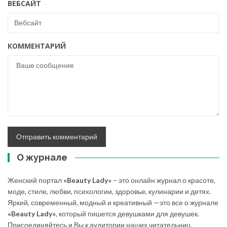
ВЕБСАЙТ
КОММЕНТАРИЙ
О журнале
Женский портал
«Beauty Lady»
– это онлайн журнал о красоте,
моде, стиле, любви, психологии, здоровье, кулинарии и детях.
Яркий, современный, модный и креативный —это все о журнале
«Beauty Lady»
, который пишется девушками для девушек.
Присоединяйтесь и Вы к аудитории наших читательниц,