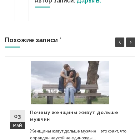
Автор записи:
Дарья Б.
Похожие записи '
Почему женщины живут дольше
03
мужчин
МАЙ
Женщины живут дольше мужчин – это факт, что
оправдан наукой не единожды....