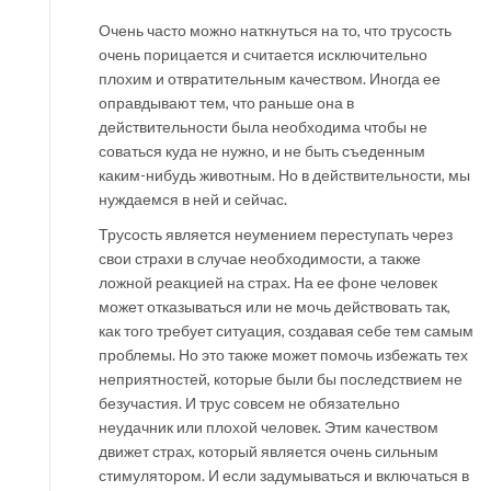
Очень часто можно наткнуться на то, что трусость
очень порицается и считается исключительно
плохим и отвратительным качеством. Иногда ее
оправдывают тем, что раньше она в
действительности была необходима чтобы не
соваться куда не нужно, и не быть съеденным
каким-нибудь животным. Но в действительности, мы
нуждаемся в ней и сейчас.
Трусость является неумением переступать через
свои страхи в случае необходимости, а также
ложной реакцией на страх. На ее фоне человек
может отказываться или не мочь действовать так,
как того требует ситуация, создавая себе тем самым
проблемы. Но это также может помочь избежать тех
неприятностей, которые были бы последствием не
безучастия. И трус совсем не обязательно
неудачник или плохой человек. Этим качеством
движет страх, который является очень сильным
стимулятором. И если задумываться и включаться в