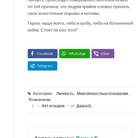
по той причине, что людям крайне сложно принять
свои эгоистичные порывы и мотивы.
Герои, чаще всего, либо в гробу, либо на больничной
койке. Стоит ли оно того?
Facebook
WhatsApp
Viber
Telegram
Категории:
Личность
,
Межличностные отношения
,
Психология
/
Нет отзывов
/
от
Дарья Б.