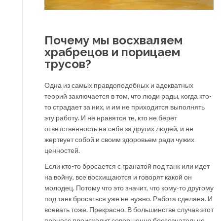
Почему мы восхваляем
храбрецов и порицаем
трусов?
Одна из самых правдоподобных и адекватных
теорий заключается в том, что люди рады, когда кто-
то страдает за них, и им не приходится выполнять
эту работу. И не нравятся те, кто не берет
ответственность на себя за других людей, и не
жертвует собой и своим здоровьем ради чужих
ценностей.
Если кто-то бросается с гранатой под танк или идет
на войну, все восхищаются и говорят какой он
молодец. Потому что это значит, что кому-то другому
под танк бросаться уже не нужно. Работа сделана. И
воевать тоже. Прекрасно. В большинстве случав этот
процесс происходит совершенно бессознательно