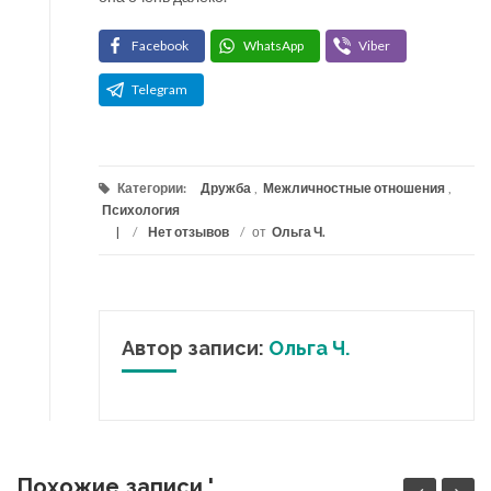
Facebook
WhatsApp
Viber
Telegram
Категории:
Дружба
,
Межличностные отношения
,
Психология
/
Нет отзывов
/
от
Ольга Ч.
Автор записи:
Ольга Ч.
Похожие записи '