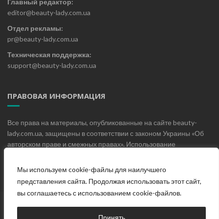
Главный редактор:
editor@beauty-lady.com.ua
Отдел рекламы:
pr@beauty-lady.com.ua
Техническая поддержка:
support@beauty-lady.com.ua
ПРАВОВАЯ ИНФОРМАЦИЯ
Все права на материалы, опубликованные на сайте beauty-
lady.com.ua, защищены в соответствии с законом Украины «Об
авторском праве и смежных правах». Использование
материалов, опубликованных на сайте beauty-lady.com.ua без
письменного разрешения редакции не допускается.
Мы используем cookie-файлы для наилучшего
представления сайта. Продолжая использовать этот сайт,
вы соглашаетесь с использованием cookie-файлов.
Главная
О проекте
Блог
Контакты
Принять