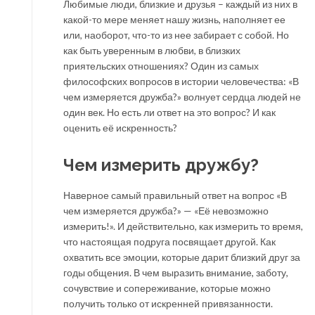
Любимые люди, близкие и друзья – каждый из них в
какой-то мере меняет нашу жизнь, наполняет ее
или, наоборот, что-то из нее забирает с собой. Но
как быть уверенным в любви, в близких
приятельских отношениях? Один из самых
философских вопросов в истории человечества: «В
чем измеряется дружба?» волнует сердца людей не
один век. Но есть ли ответ на это вопрос? И как
оценить её искренность?
Чем измерить дружбу?
Наверное самый правильный ответ на вопрос «В
чем измеряется дружба?» — «Её невозможно
измерить!». И действительно, как измерить то время,
что настоящая подруга посвящает другой. Как
охватить все эмоции, которые дарит близкий друг за
годы общения. В чем выразить внимание, заботу,
сочувствие и сопереживание, которые можно
получить только от искренней привязанности.