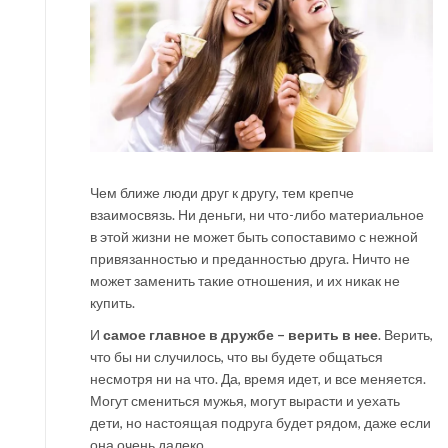
Чем ближе люди друг к другу, тем крепче
взаимосвязь. Ни деньги, ни что-либо материальное
в этой жизни не может быть сопоставимо с нежной
привязанностью и преданностью друга. Ничто не
может заменить такие отношения, и их никак не
купить.
И
самое главное в дружбе – верить в нее
. Верить,
что бы ни случилось, что вы будете общаться
несмотря ни на что. Да, время идет, и все меняется.
Могут смениться мужья, могут вырасти и уехать
дети, но настоящая подруга будет рядом, даже если
она очень далеко.