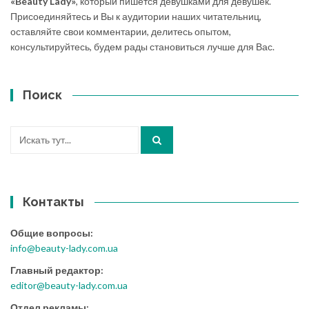
«Beauty Lady»
, который пишется девушками для девушек.
Присоединяйтесь и Вы к аудитории наших читательниц,
оставляйте свои комментарии, делитесь опытом,
консультируйтесь, будем рады становиться лучше для Вас.
Поиск
Искать:
Контакты
Общие вопросы:
info@beauty-lady.com.ua
Главный редактор:
editor@beauty-lady.com.ua
Отдел рекламы: