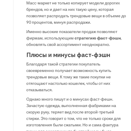
Масс-маркет не только копирует модели дорогих
брендов, но и дает на них такую цену, которая
позволяет распродать трендовые вещи в объеме до
90 процентов, минуя распродажи.
Именно высокие показатели продаж позволяют
фирмам, использующим
стратегию фаст-фэшн
,
обновлять свой ассортимент неоднократно.
Плюсы и минусы фаст-фэшн
Благодаря такой стратегии покупатель
своевременно получает возможность купить
трендовые вещи. К тому же такие покупки не
отягощают настолько кошелек, чтобы от них
отказываться.
Однако много пишут и о минусах фаст-фешн.
Зачастую одежда, выполненная фабриками на
скорую руку, теряет вид после второй-третьей
стирки. Это говорит о том, что не только сроки для
изготовления были сжатыми. Но и сама фактура