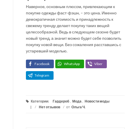
Наверное, основным плюсом, привлекающим к
покупке одежды фаст-фэшн, – это цена. Именно
демократичная стоимость и принадлежность к
свежему тренду делает покупку таких вещей
целесообразной. Ведь в следующем сезоне будет
новый тренд, а значит можно будет себе позволить
покупку новой вещи. Без сожаления расставшись с
устаревшей моделью.
Facebook
WhatsApp
Viber
Telegram
Категории:
Гардероб
,
Мода
,
Новости моды
/
Нет отзывов
/
от
Ольга Ч.