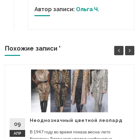
Автор записи:
Ольга Ч.
Похожие записи '
Неоднозначный цветной леопард
09
В 1947 году во время показа весна-лето
АПР
Кристиан Диора мир увидел шифоновые...