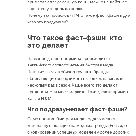
приметив определенную вещь, можно не найти ее
через пару недель на полке.
Почему так происходит? Что такое фаст-фэшн и для
чего это придумали?
Что такое фаст-фэшн: кто
это делает
Название данного термина происходит от
английского словосочетания быстрая мода.
Понятие ввели в обиход крупные бренды,
обновляющие ассортимент в своих магазинах по
нескольку раз в сезон. Чаще всего это делают
представители масс-маркета. Такие, как например
Zara
и
H&M
.
Что подразумевает фаст-фэшн?
Само понятие быстрая мода подразумевает
мгновенную реакцию на модные тренды. Речь идет
о копировании успешных моделей у более дорогих