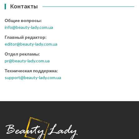
Контакты
Общие вопросы:
info@beauty-lady.com.ua
Главный редактор:
editor@beauty-lady.com.ua
Отдел рекламы:
pr@beauty-lady.com.ua
Техническая поддержка:
support@beauty-lady.com.ua