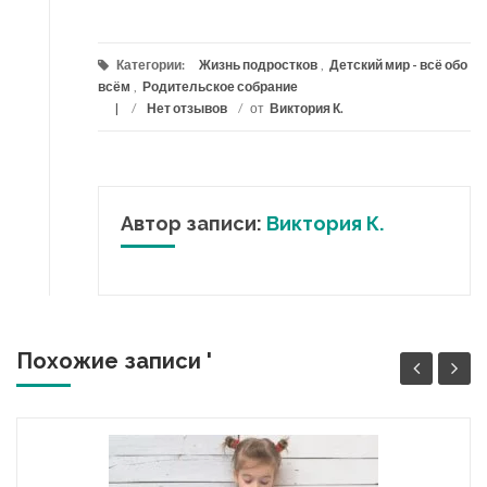
Категории:
Жизнь подростков
,
Детский мир - всё обо
всём
,
Родительское собрание
/
Нет отзывов
/
от
Виктория К.
Автор записи:
Виктория К.
Похожие записи '