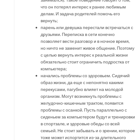
что он потерял интерес к ранее любимым
делам. И задача родителей помочь его
вернуть;
парень или девушка перестали встречаться с
друзьями. Переписка в сети конечно
позволяет вести разговор и в ночное время,
но ничто не заменит живое общение. Поэтому
с целью вернуть интерес к реальной жизни
обязательно стоит ограничить подростка от
компьютера;
начались проблемы со здоровьем. Сидячий
образ жизни, да еще с непонятно какими
перекусами, пагубно влияет на молодой
организм. Могут возникнуть проблемы с
желудочно-кишечным трактом, появится
проблемы с осанкой. Пусть параллельно с
сиденьем за компьютером будут и тренировки
в спортзале, и здоровые обеды со всей
семьей. Не стоит забывать и о зрении, которое
тоже может испортится из-за длительного