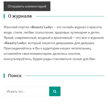
О журнале
Женский портал
«Beauty Lady»
– это онлайн журнал о красоте,
моде, стиле, любви, психологии, здоровье, кулинарии и детях.
Яркий, современный, модный и креативный —это все о журнале
«Beauty Lady»
, который пишется девушками для девушек.
Присоединяйтесь и Вы к аудитории наших читательниц,
оставляйте свои комментарии, делитесь опытом,
консультируйтесь, будем рады становиться лучше для Вас.
Поиск
Искать: