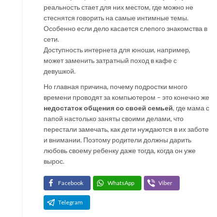
реальность стает для них местом, где можно не
стеснятся говорить на самые интимные темы.
Особенно если дело касается слепого знакомства в
сети.
Доступность интернета для юноши, например,
может заменить затратный поход в кафе с
девушкой.
Но главная причина, почему подростки много
времени проводят за компьютером – это конечно же
недостаток общения со своей семьей
, где мама с
папой настолько заняты своими делами, что
перестали замечать, как дети нуждаются в их заботе
и внимании. Поэтому родители должны дарить
любовь своему ребенку даже тогда, когда он уже
вырос.
Facebook
WhatsApp
Viber
Telegram