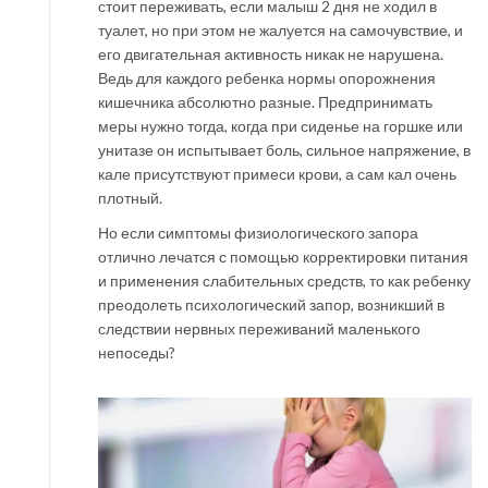
стоит переживать, если малыш 2 дня не ходил в
туалет, но при этом не жалуется на самочувствие, и
его двигательная активность никак не нарушена.
Ведь для каждого ребенка нормы опорожнения
кишечника абсолютно разные. Предпринимать
меры нужно тогда, когда при сиденье на горшке или
унитазе он испытывает боль, сильное напряжение, в
кале присутствуют примеси крови, а сам кал очень
плотный.
Но если симптомы физиологического запора
отлично лечатся с помощью корректировки питания
и применения слабительных средств, то как ребенку
преодолеть психологический запор, возникший в
следствии нервных переживаний маленького
непоседы?