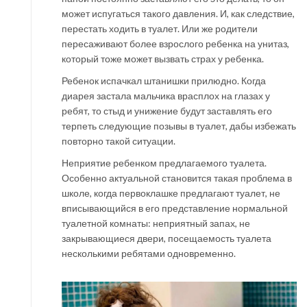
может испугаться такого давления. И, как следствие,
перестать ходить в туалет. Или же родители
пересаживают более взрослого ребенка на унитаз,
который тоже может вызвать страх у ребенка.
Ребенок испачкал штанишки прилюдно. Когда
диарея застала мальчика врасплох на глазах у
ребят, то стыд и унижение будут заставлять его
терпеть следующие позывы в туалет, дабы избежать
повторно такой ситуации.
Неприятие ребенком предлагаемого туалета.
Особенно актуальной становится такая проблема в
школе, когда первоклашке предлагают туалет, не
вписывающийся в его представление нормальной
туалетной комнаты: неприятный запах, не
закрывающиеся двери, посещаемость туалета
несколькими ребятами одновременно.