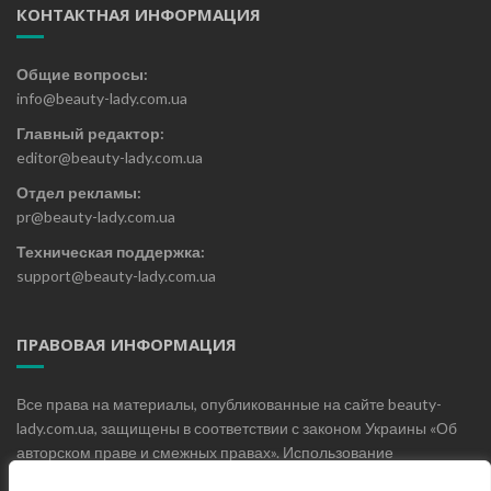
КОНТАКТНАЯ ИНФОРМАЦИЯ
Общие вопросы:
info@beauty-lady.com.ua
Главный редактор:
editor@beauty-lady.com.ua
Отдел рекламы:
pr@beauty-lady.com.ua
Техническая поддержка:
support@beauty-lady.com.ua
ПРАВОВАЯ ИНФОРМАЦИЯ
Все права на материалы, опубликованные на сайте beauty-
lady.com.ua, защищены в соответствии с законом Украины «Об
авторском праве и смежных правах». Использование
материалов, опубликованных на сайте beauty-lady.com.ua без