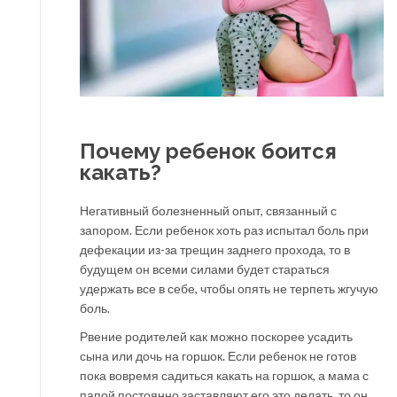
Почему ребенок боится
какать?
Негативный болезненный опыт, связанный с
запором. Если ребенок хоть раз испытал боль при
дефекации из-за трещин заднего прохода, то в
будущем он всеми силами будет стараться
удержать все в себе, чтобы опять не терпеть жгучую
боль.
Рвение родителей как можно поскорее усадить
сына или дочь на горшок. Если ребенок не готов
пока вовремя садиться какать на горшок, а мама с
папой постоянно заставляют его это делать, то он