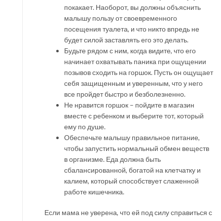
покакает. Наоборот, вы должны объяснить
малышу пользу от своевременного
посещения туалета, и что никто впредь не
будет силой заставлять его это делать.
Будьте рядом с ним, когда видите, что его
начинает охватывать паника при ощущении
позывов сходить на горшок. Пусть он ощущает
себя защищенным и уверенным, что у него
все пройдет быстро и безболезненно.
Не нравится горшок – пойдите в магазин
вместе с ребенком и выберите тот, который
ему по душе.
Обеспечьте малышу правильное питание,
чтобы запустить нормальный обмен веществ
в организме. Еда должна быть
сбалансированной, богатой на клетчатку и
калием, который способствует слаженной
работе кишечника.
Если мама не уверена, что ей под силу справиться с