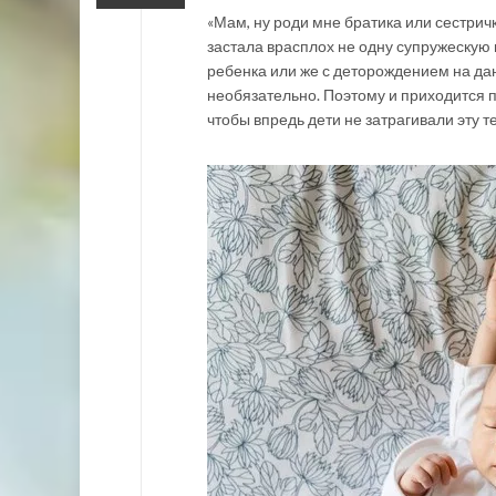
«Мам, ну роди мне братика или сестрич
застала врасплох не одну супружескую 
ребенка или же с деторождением на дан
необязательно. Поэтому и приходится п
чтобы впредь дети не затрагивали эту те