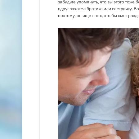
забудьте упомянуть, что вы этого тоже 
вдруг захотел братика или сестричку. В
поэтому, он ищет того, кто бы смог разд