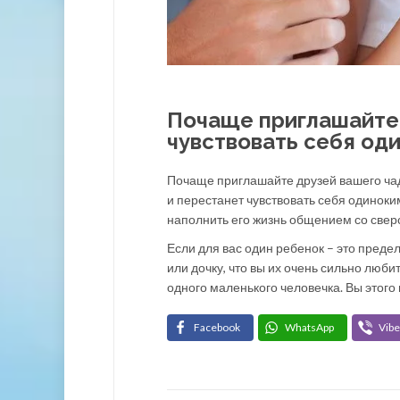
Почаще приглашайте 
чувствовать себя од
Почаще приглашайте друзей вашего чад
и перестанет чувствовать себя одиноки
наполнить его жизнь общением со свер
Если для вас один ребенок – это предел
или дочку, что вы их очень сильно люби
одного маленького человечка. Вы этого
Facebook
WhatsApp
Vibe