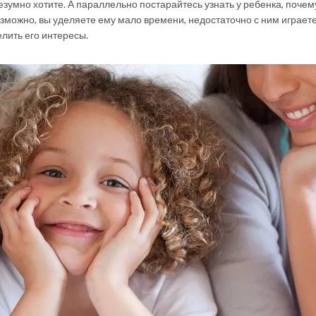
безумно хотите. А параллельно постарайтесь узнать у ребенка, почем
озможно, вы уделяете ему мало времени, недостаточно с ним играете
елить его интересы.