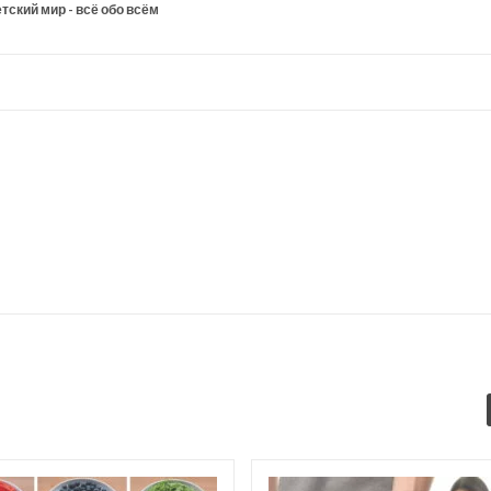
тский мир - всё обо всём