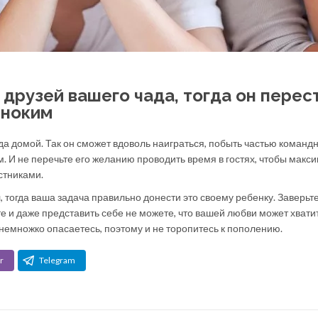
друзей вашего чада, тогда он перес
иноким
а домой. Так он сможет вдоволь наиграться, побыть частью командн
м. И не перечьте его желанию проводить время в гостях, чтобы макс
стниками.
, тогда ваша задача правильно донести это своему ребенку. Заверьт
те и даже представить себе не можете, что вашей любви может хвати
 немножко опасаетесь, поэтому и не торопитесь к пополению.
r
Telegram