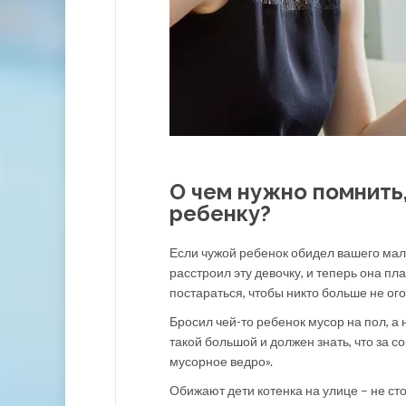
О чем нужно помнить
ребенку?
Если чужой ребенок обидел вашего малы
расстроил эту девочку, и теперь она пл
постараться, чтобы никто больше не ого
Бросил чей-то ребенок мусор на пол, а 
такой большой и должен знать, что за с
мусорное ведро».
Обижают дети котенка на улице – не сто