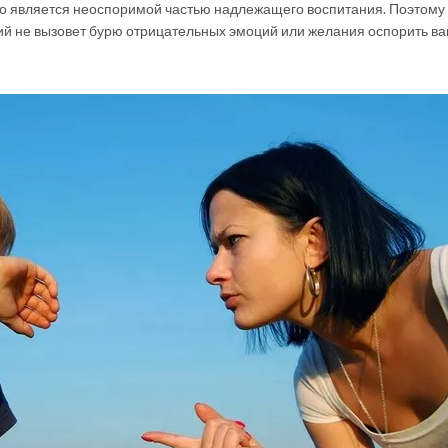
это является неоспоримой частью надлежащего воспитания. Поэтому 
й не вызовет бурю отрицательных эмоций или желания оспорить в