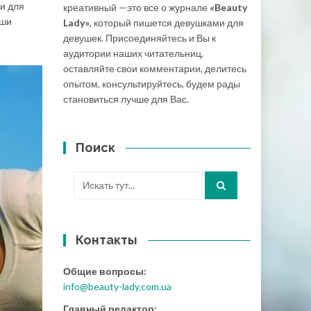
и для
креативный —это все о журнале
«Beauty
аши
Lady»
, который пишется девушками для
девушек. Присоединяйтесь и Вы к
аудитории наших читательниц,
оставляйте свои комментарии, делитесь
опытом, консультируйтесь, будем рады
становиться лучше для Вас.
Поиск
Искать:
Контакты
Общие вопросы:
info@beauty-lady.com.ua
Главный редактор: