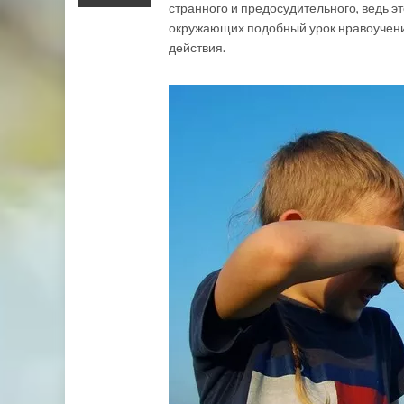
странного и предосудительного, ведь 
окружающих подобный урок нравоучени
действия.