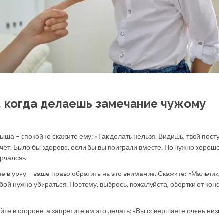
, когда делаешь замечание чужому
ша – спокойно скажите ему: «Так делать нельзя. Видишь, твой пост
ачет. Было бы здорово, если бы вы поиграли вместе. Но нужно хорош
рчался».
не в урну – ваше право обратить на это внимание. Скажите: «Мальчик,
обой нужно убираться. Поэтому, выбрось, пожалуйста, обертки от кон
йте в стороне, а запретите им это делать: «Вы совершаете очень низ