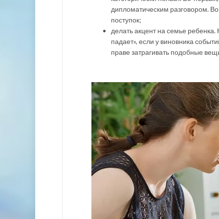
дипломатическим разговором. Во-
поступок;
делать акцент на семье ребенка.
падает», если у виновника событи
праве затрагивать подобные вещ