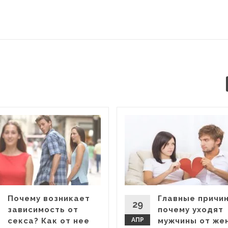
Почему возникает
Главные причи
29
зависимость от
почему уходят
секса? Как от нее
АПР
мужчины от же