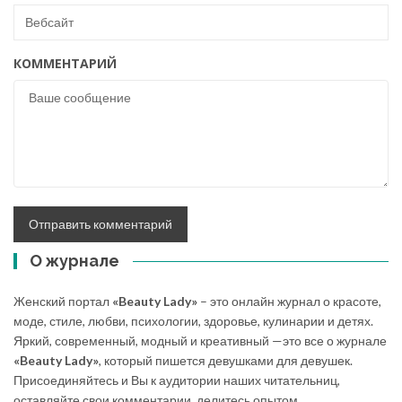
КОММЕНТАРИЙ
О журнале
Женский портал
«Beauty Lady»
– это онлайн журнал о красоте,
моде, стиле, любви, психологии, здоровье, кулинарии и детях.
Яркий, современный, модный и креативный —это все о журнале
«Beauty Lady»
, который пишется девушками для девушек.
Присоединяйтесь и Вы к аудитории наших читательниц,
оставляйте свои комментарии, делитесь опытом,