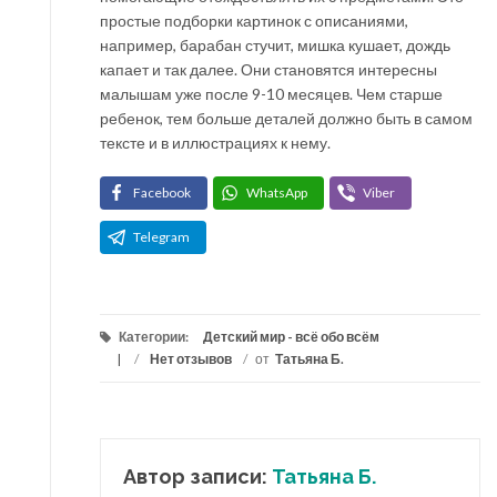
простые подборки картинок с описаниями,
например, барабан стучит, мишка кушает, дождь
капает и так далее. Они становятся интересны
малышам уже после 9-10 месяцев. Чем старше
ребенок, тем больше деталей должно быть в самом
тексте и в иллюстрациях к нему.
Facebook
WhatsApp
Viber
Telegram
Категории:
Детский мир - всё обо всём
/
Нет отзывов
/
от
Татьяна Б.
Автор записи:
Татьяна Б.