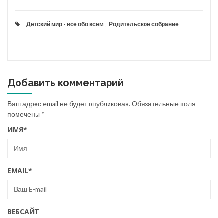
Детский мир - всё обо всём
,
Родительское собрание
Добавить комментарий
Ваш адрес email не будет опубликован.
Обязательные поля
помечены
*
ИМЯ
*
EMAIL
*
ВЕБСАЙТ