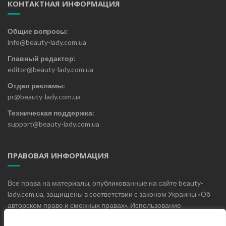
КОНТАКТНАЯ ИНФОРМАЦИЯ
Общие вопросы:
info@beauty-lady.com.ua
Главный редактор:
editor@beauty-lady.com.ua
Отдел рекламы:
pr@beauty-lady.com.ua
Техническая поддержка:
support@beauty-lady.com.ua
ПРАВОВАЯ ИНФОРМАЦИЯ
Все права на материалы, опубликованные на сайте beauty-
lady.com.ua, защищены в соответствии с законом Украины «Об
авторском праве и смежных правах». Использование
материалов, опубликованных на сайте beauty-lady.com.ua без