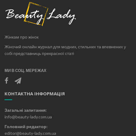
Жінкам про жінок
Жіночий онлайн журнал для модних, стильних та впевнених у
собі представниць прекрасної статі
МИ В СОЦ. МЕРЕЖАХ
КОНТАКТНА ІНФОРМАЦІЯ
Загальні запитання:
info@beauty-lady.com.ua
Головний редактор:
editor@beauty-lady.com.ua