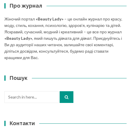
Про журнал
Жіночий портал
«Beauty Lady»
– це онлайн журнал про красу,
моду, стиль, кохання, психологію, здоров’я, кулінарію та дітей.
Яскравий, сучасний, модний і креативний – це все про журнал
«Beauty Lady»
, який пишуть дівчата для дівчат. Приєднуйтесь і
Ви до аудиторії наших читачок, залишайте свої коментарі,
діліться досвідом, консультуйтеся, будемо раді ставати
кращими для Вас.
Пошук
Search
for:
Контакти