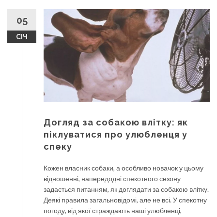
05
СІЧ
Догляд за собакою влітку: як
піклуватися про улюбленця у
спеку
Кожен власник собаки, а особливо новачок у цьому
відношенні, напередодні спекотного сезону
задається питанням, як доглядати за собакою влітку.
Деякі правила загальновідомі, але не всі. У спекотну
погоду, від якої страждають наші улюбленці,