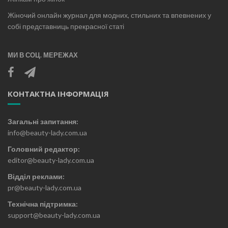
Жіночий онлайн журнал для модних, стильних та впевнених у
собі представниць прекрасної статі
МИ В СОЦ. МЕРЕЖАХ
КОНТАКТНА ІНФОРМАЦІЯ
Загальні запитання:
info@beauty-lady.com.ua
Головний редактор:
editor@beauty-lady.com.ua
Відділ реклами:
pr@beauty-lady.com.ua
Технічна підтримка:
support@beauty-lady.com.ua