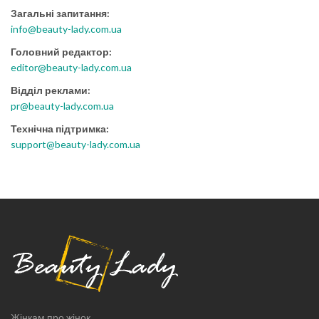
Загальні запитання:
info@beauty-lady.com.ua
Головний редактор:
editor@beauty-lady.com.ua
Відділ реклами:
pr@beauty-lady.com.ua
Технічна підтримка:
support@beauty-lady.com.ua
Жінкам про жінок