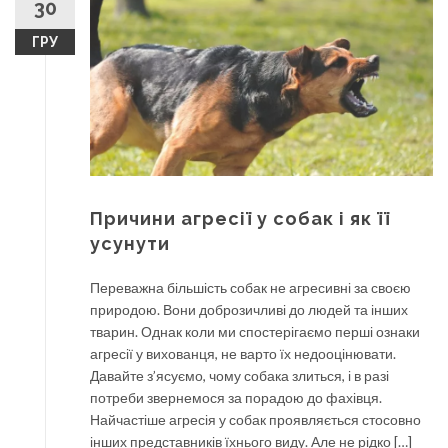
30
ГРУ
Причини агресії у собак і як її
усунути
Переважна більшість собак не агресивні за своєю
природою. Вони доброзичливі до людей та інших
тварин. Однак коли ми спостерігаємо перші ознаки
агресії у вихованця, не варто їх недооцінювати.
Давайте з’ясуємо, чому собака злиться, і в разі
потреби звернемося за порадою до фахівця.
Найчастіше агресія у собак проявляється стосовно
інших представників їхнього виду. Але не рідко […]