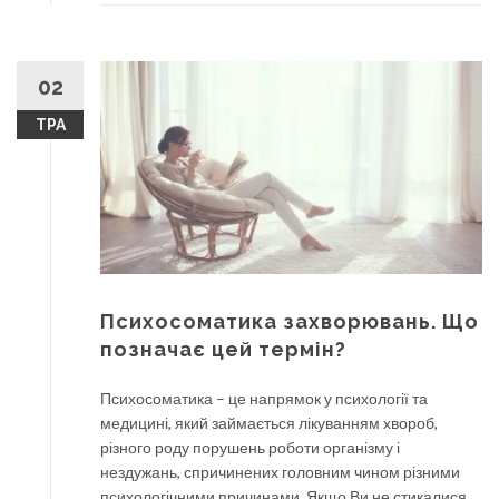
02
ТРА
Психосоматика захворювань. Що
позначає цей термін?
Психосоматика – це напрямок у психології та
медицині, який займається лікуванням хвороб,
різного роду порушень роботи організму і
нездужань, спричинених головним чином різними
психологічними причинами. Якщо Ви не стикалися