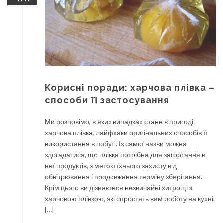
Корисні поради: харчова плівка –
способи її застосування
Ми розповімо, в яких випадках стане в пригоді
харчова плівка, лайфхаки оригінальних способів її
використання в побуті. Із самої назви можна
здогадатися, що плівка потрібна для загортання в
неї продуктів, з метою їхнього захисту від
обвітрювання і продовження терміну зберігання.
Крім цього ви дізнаєтеся незвичайні хитрощі з
харчовою плівкою, які спростять вам роботу на кухні.
[…]