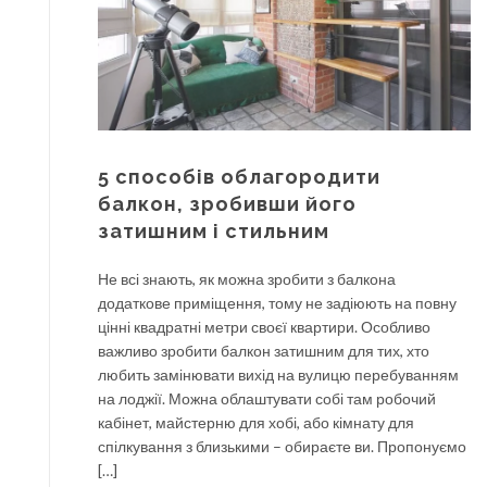
5 способів облагородити
балкон, зробивши його
затишним і стильним
Не всі знають, як можна зробити з балкона
додаткове приміщення, тому не задіюють на повну
цінні квадратні метри своєї квартири. Особливо
важливо зробити балкон затишним для тих, хто
любить замінювати вихід на вулицю перебуванням
на лоджії. Можна облаштувати собі там робочий
кабінет, майстерню для хобі, або кімнату для
спілкування з близькими – обираєте ви. Пропонуємо
[…]