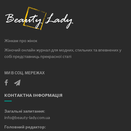
Жінкам про жінок
Жіночий онлайн журнал для модних, стильних та впевнених у
собі представниць прекрасної статі
МИ В СОЦ. МЕРЕЖАХ
КОНТАКТНА ІНФОРМАЦІЯ
Загальні запитання:
info@beauty-lady.com.ua
Головний редактор: