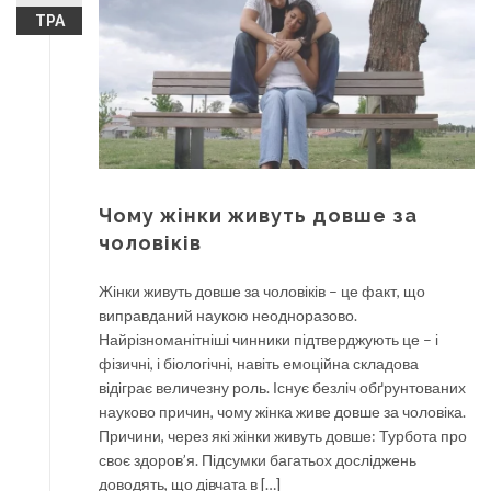
ТРА
Чому жінки живуть довше за
чоловіків
Жінки живуть довше за чоловіків – це факт, що
виправданий наукою неодноразово.
Найрізноманітніші чинники підтверджують це – і
фізичні, і біологічні, навіть емоційна складова
відіграє величезну роль. Існує безліч обґрунтованих
науково причин, чому жінка живе довше за чоловіка.
Причини, через які жінки живуть довше: Турбота про
своє здоров’я. Підсумки багатьох досліджень
доводять, що дівчата в […]