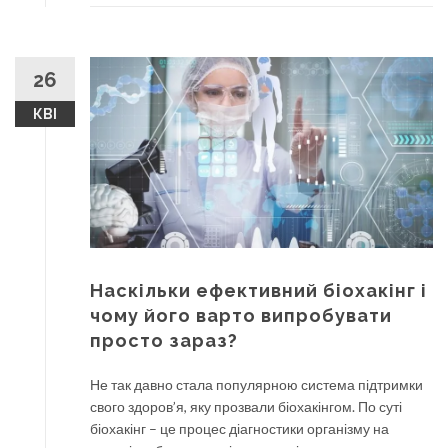
26
КВІ
Наскільки ефективний біохакінг і
чому його варто випробувати
просто зараз?
Не так давно стала популярною система підтримки
свого здоров’я, яку прозвали біохакінгом. По суті
біохакінг – це процес діагностики організму на