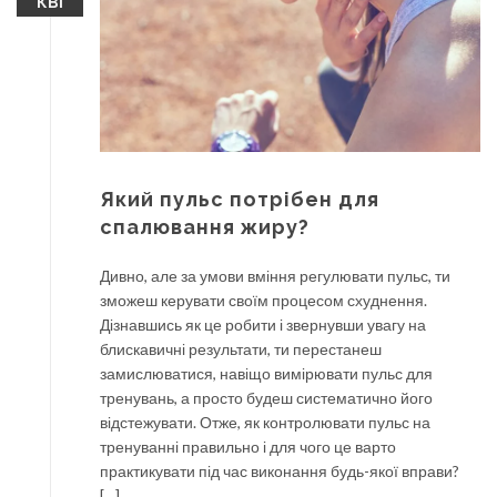
КВІ
Який пульс потрібен для
спалювання жиру?
Дивно, але за умови вміння регулювати пульс, ти
зможеш керувати своїм процесом схуднення.
Дізнавшись як це робити і звернувши увагу на
блискавичні результати, ти перестанеш
замислюватися, навіщо вимірювати пульс для
тренувань, а просто будеш систематично його
відстежувати. Отже, як контролювати пульс на
тренуванні правильно і для чого це варто
практикувати під час виконання будь-якої вправи?
[…]