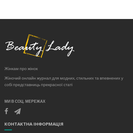
Жінкам про жінок
Жіночий онлайн журнал для модних, стильних та впевнених у
собі представниць прекрасної статі
МИ В СОЦ. МЕРЕЖАХ
КОНТАКТНА ІНФОРМАЦІЯ