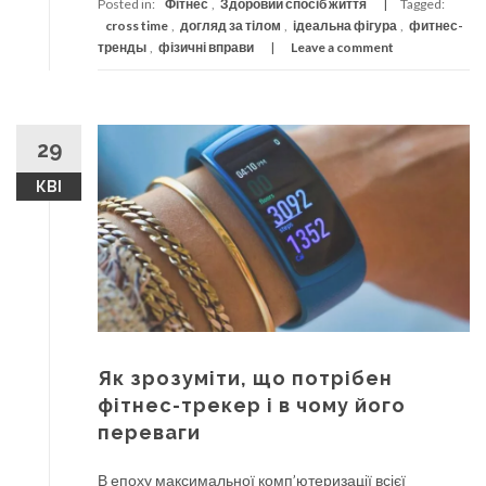
Posted in:
Фітнес
,
Здоровий спосіб життя
Tagged:
cross time
,
догляд за тілом
,
ідеальна фігура
,
фитнес-
тренды
,
фізичні вправи
Leave a comment
29
КВІ
Як зрозуміти, що потрібен
фітнес-трекер і в чому його
переваги
В епоху максимальної комп’ютеризації всієї