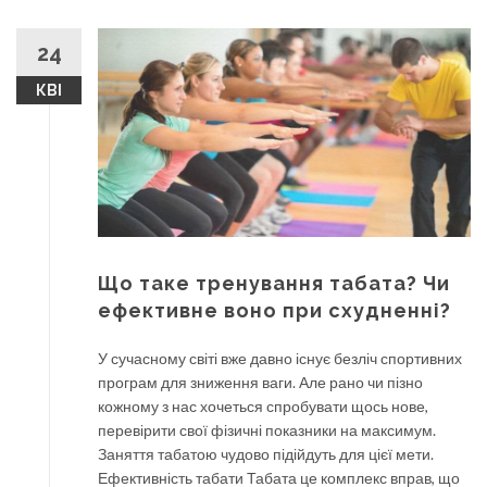
24
КВІ
Що таке тренування табата? Чи
ефективне воно при схудненні?
У сучасному світі вже давно існує безліч спортивних
програм для зниження ваги. Але рано чи пізно
кожному з нас хочеться спробувати щось нове,
перевірити свої фізичні показники на максимум.
Заняття табатою чудово підійдуть для цієї мети.
Ефективність табати Табата це комплекс вправ, що