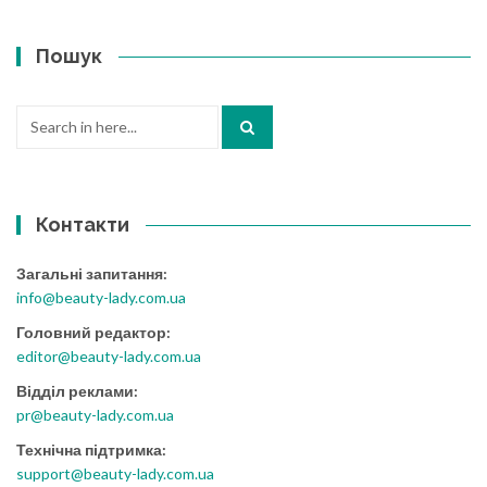
Пошук
Search
for:
Контакти
Загальні запитання:
info@beauty-lady.com.ua
Головний редактор:
editor@beauty-lady.com.ua
Відділ реклами:
pr@beauty-lady.com.ua
Технічна підтримка:
support@beauty-lady.com.ua