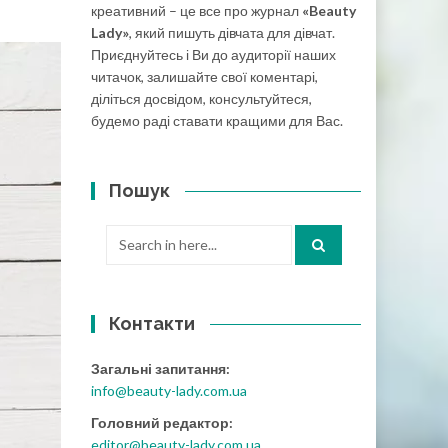
креативний – це все про журнал
«Beauty
Lady»
, який пишуть дівчата для дівчат.
Приєднуйтесь і Ви до аудиторії наших
читачок, залишайте свої коментарі,
діліться досвідом, консультуйтеся,
будемо раді ставати кращими для Вас.
Пошук
Search
for:
Контакти
Загальні запитання:
info@beauty-lady.com.ua
Головний редактор:
editor@beauty-lady.com.ua