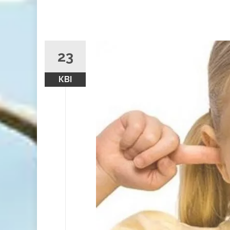
23
КВІ