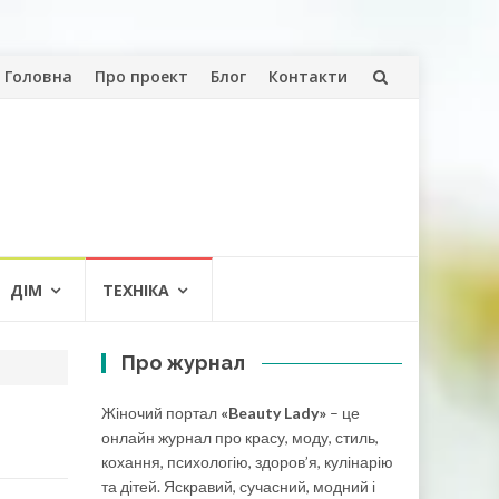
Skip
Головна
Про проект
Блог
Контакти
to
content
ДІМ
ТЕХНІКА
Про журнал
Жіночий портал
«Beauty Lady»
– це
онлайн журнал про красу, моду, стиль,
кохання, психологію, здоров’я, кулінарію
та дітей. Яскравий, сучасний, модний і