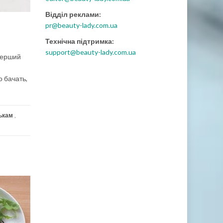
Відділ реклами:
pr@beauty-lady.com.ua
Технічна підтримка:
support@beauty-lady.com.ua
 перший
о бачать,
ькам
,