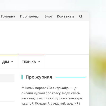
Skip
Головна
Про проект
Блог
Контакти
to
content
ДІМ
ТЕХНІКА
Про журнал
Жіночий портал
«Beauty Lady»
– це
онлайн журнал про красу, моду, стиль,
кохання, психологію, здоров’я, кулінарію
та дітей. Яскравий, сучасний, модний і