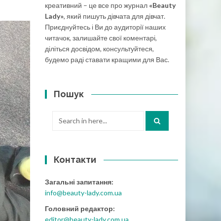
креативний – це все про журнал
«Beauty
Lady»
, який пишуть дівчата для дівчат.
Приєднуйтесь і Ви до аудиторії наших
читачок, залишайте свої коментарі,
діліться досвідом, консультуйтеся,
будемо раді ставати кращими для Вас.
Пошук
Search
for:
Контакти
Загальні запитання:
info@beauty-lady.com.ua
Головний редактор:
editor@beauty-lady.com.ua