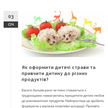
03
СІЧ
Як оформити дитячі страви та
привчити дитину до різних
продуктів?
Багато батьків рано чи пізно стикаються з
труднощами, намагаючись прищепити дитині любов
до різноманітних продуктів. Найпростіше це зробити,
формуючи у малюка позитивні асоціації. Проявіть