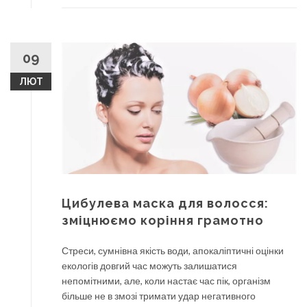
09
ЛЮТ
Цибулева маска для волосся:
зміцнюємо коріння грамотно
Стреси, сумнівна якість води, апокаліптичні оцінки
екологів довгий час можуть залишатися
непомітними, але, коли настає час пік, організм
більше не в змозі тримати удар негативного