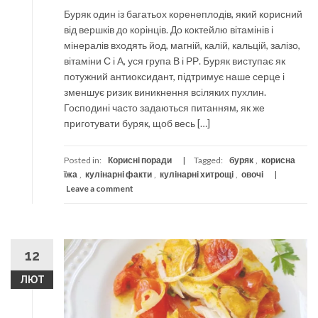
Буряк один із багатьох коренеплодів, який корисний
від вершків до корінців. До коктейлю вітамінів і
мінералів входять йод, магній, калій, кальцій, залізо,
вітаміни С і А, уся група В і РР. Буряк виступає як
потужний антиоксидант, підтримує наше серце і
зменшує ризик виникнення всіляких пухлин.
Господині часто задаються питанням, як же
приготувати буряк, щоб весь […]
Posted in:
Корисні поради
Tagged:
буряк
,
корисна
їжа
,
кулінарні факти
,
кулінарні хитрощі
,
овочі
Leave a comment
12
ЛЮТ