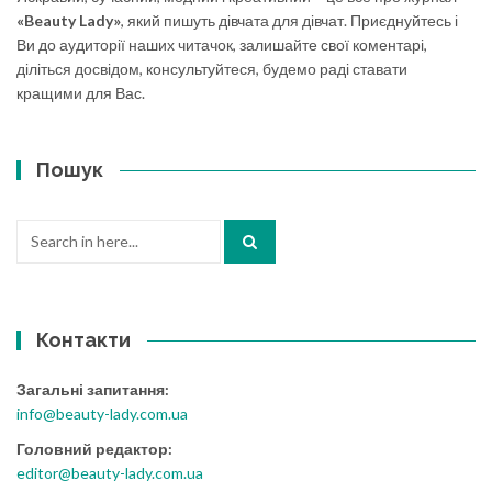
«Beauty Lady»
, який пишуть дівчата для дівчат. Приєднуйтесь і
Ви до аудиторії наших читачок, залишайте свої коментарі,
діліться досвідом, консультуйтеся, будемо раді ставати
кращими для Вас.
Пошук
Search
for:
Контакти
Загальні запитання:
info@beauty-lady.com.ua
Головний редактор:
editor@beauty-lady.com.ua