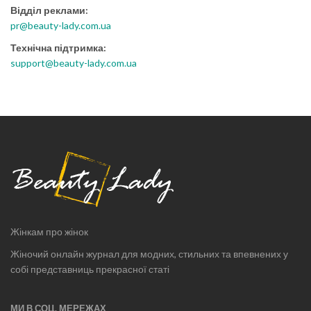
Відділ реклами:
pr@beauty-lady.com.ua
Технічна підтримка:
support@beauty-lady.com.ua
Жінкам про жінок
Жіночий онлайн журнал для модних, стильних та впевнених у
собі представниць прекрасної статі
МИ В СОЦ. МЕРЕЖАХ