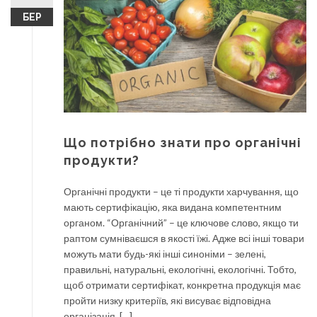
БЕР
Що потрібно знати про органічні
продукти?
Органічні продукти – це ті продукти харчування, що
мають сертифікацію, яка видана компетентним
органом. “Органічний” – це ключове слово, якщо ти
раптом сумніваєшся в якості їжі. Адже всі інші товари
можуть мати будь-які інші синоніми – зелені,
правильні, натуральні, екологічні, екологічні. Тобто,
щоб отримати сертифікат, конкретна продукція має
пройти низку критеріїв, які висуває відповідна
організація, […]