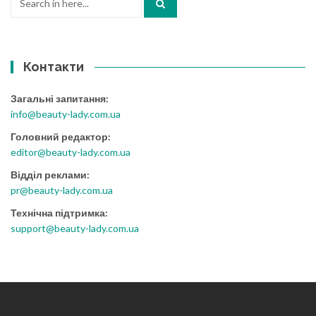
for:
Контакти
Загальні запитання:
info@beauty-lady.com.ua
Головний редактор:
editor@beauty-lady.com.ua
Відділ реклами:
pr@beauty-lady.com.ua
Технічна підтримка:
support@beauty-lady.com.ua