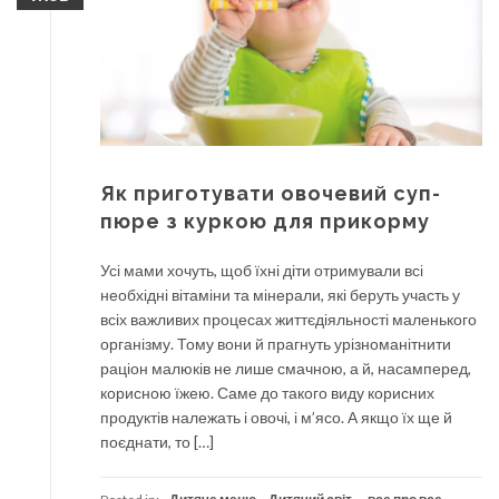
Як приготувати овочевий суп-
пюре з куркою для прикорму
Усі мами хочуть, щоб їхні діти отримували всі
необхідні вітаміни та мінерали, які беруть участь у
всіх важливих процесах життєдіяльності маленького
організму. Тому вони й прагнуть урізноманітнити
раціон малюків не лише смачною, а й, насамперед,
корисною їжею. Саме до такого виду корисних
продуктів належать і овочі, і м’ясо. А якщо їх ще й
поєднати, то […]