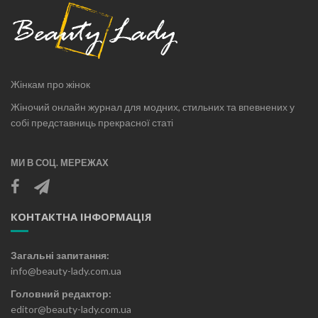
Жінкам про жінок
Жіночий онлайн журнал для модних, стильних та впевнених у
собі представниць прекрасної статі
МИ В СОЦ. МЕРЕЖАХ
КОНТАКТНА ІНФОРМАЦІЯ
Загальні запитання:
info@beauty-lady.com.ua
Головний редактор:
editor@beauty-lady.com.ua