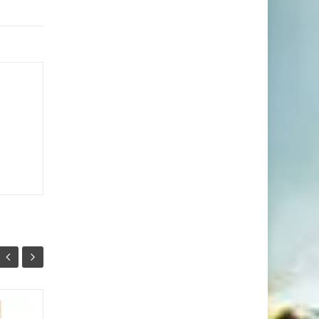
Як дізнатися стать