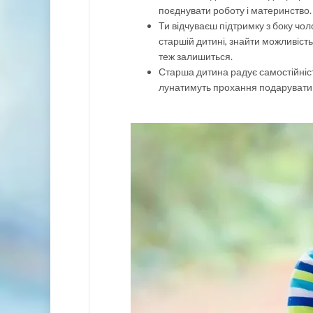
поєднувати роботу і материнство.
Ти відчуваєш підтримку з боку чол
старшій дитині, знайти можливіст
теж залишиться.
Старша дитина радує самостійністю
лунатимуть прохання подарувати 