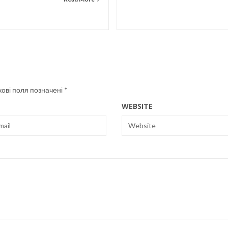
кові поля позначені
*
WEBSITE