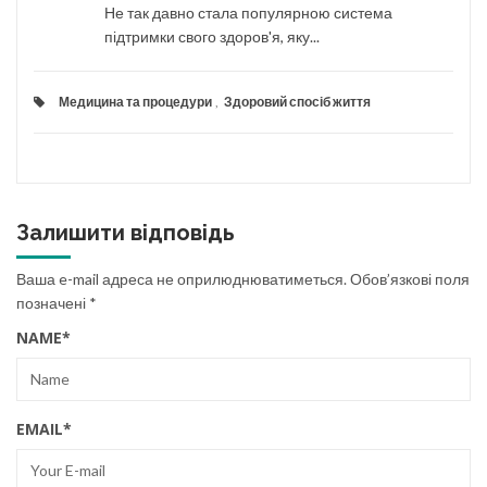
Не так давно стала популярною система
підтримки свого здоров'я, яку...
Медицина та процедури
,
Здоровий спосіб життя
Залишити відповідь
Ваша e-mail адреса не оприлюднюватиметься.
Обов’язкові поля
позначені
*
NAME
*
EMAIL
*