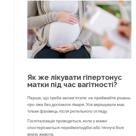
Як же лікувати гіпертонус
матки під час вагітності?
Перше, що треба запам’ятати: не приймайте рішень
про ліки без допомоги лікаря. Усе вирішувати має
тільки фахівець після ретельного огляду.
Госпіталізація проводиться, коли у мами
спостерігаються переймоподібні або тягнучі болі
внизу живота.