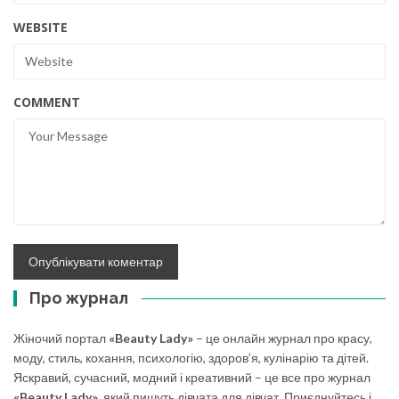
WEBSITE
COMMENT
Про журнал
Жіночий портал
«Beauty Lady»
– це онлайн журнал про красу,
моду, стиль, кохання, психологію, здоров’я, кулінарію та дітей.
Яскравий, сучасний, модний і креативний – це все про журнал
«Beauty Lady»
, який пишуть дівчата для дівчат. Приєднуйтесь і