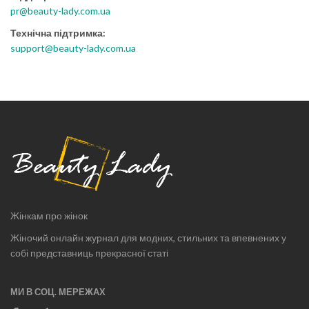
pr@beauty-lady.com.ua
Технічна підтримка:
support@beauty-lady.com.ua
Жінкам про жінок
Жіночий онлайн журнал для модних, стильних та впевнених у
собі представниць прекрасної статі
МИ В СОЦ. МЕРЕЖАХ