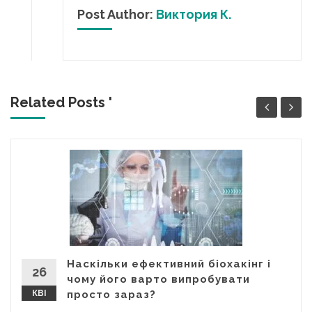
Post Author:
Виктория К.
Related Posts '
Наскільки ефективний біохакінг і
26
чому його варто випробувати
КВІ
просто зараз?