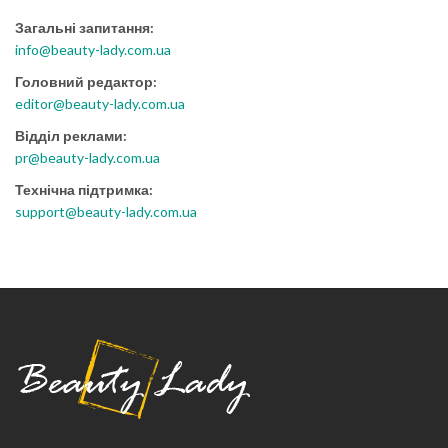
Загальні запитання:
info@beauty-lady.com.ua
Головний редактор:
editor@beauty-lady.com.ua
Відділ реклами:
pr@beauty-lady.com.ua
Технічна підтримка:
support@beauty-lady.com.ua