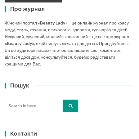
Про журнал
Жіночий портал
«Beauty Lady»
– це онлайн журнал про красу,
моду, стиль, кохання, психологію, здоров’я, кулінарію та дітей.
Яскравий, сучасний, модний і креативний – це все про журнал
«Beauty Lady»
, який пишуть дівчата для дівчат. Приєднуйтесь і
Ви до аудиторії наших читачок, залишайте свої коментарі,
діліться досвідом, консультуйтеся, будемо раді ставати
кращими для Вас.
Пошук
Search
for:
Контакти