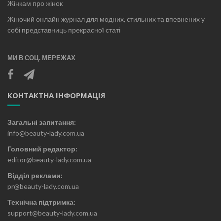
Жінкам про жінок
Жіночий онлайн журнал для модних, стильних та впевнених у
собі представниць прекрасної статі
МИ В СОЦ. МЕРЕЖАХ
КОНТАКТНА ІНФОРМАЦІЯ
Загальні запитання:
info@beauty-lady.com.ua
Головний редактор:
editor@beauty-lady.com.ua
Відділ реклами:
pr@beauty-lady.com.ua
Технічна підтримка:
support@beauty-lady.com.ua