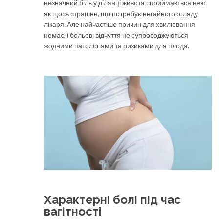
незначний біль у ділянці живота сприймається нею
як щось страшне, що потребує негайного огляду
лікаря. Але найчастіше причин для хвилювання
немає, і больові відчуття не супроводжуються
жодними патологіями та ризиками для плода.
Характерні болі під час
вагітності