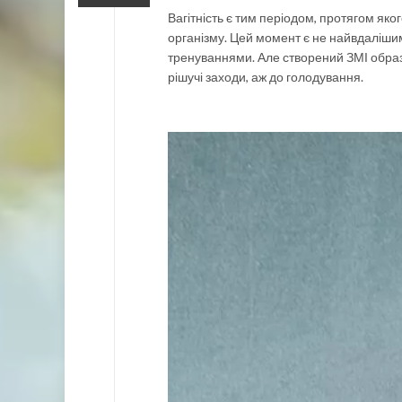
Вагітність є тим періодом, протягом як
організму. Цей момент є не найвдаліши
тренуваннями. Але створений ЗМІ образ 
рішучі заходи, аж до голодування.