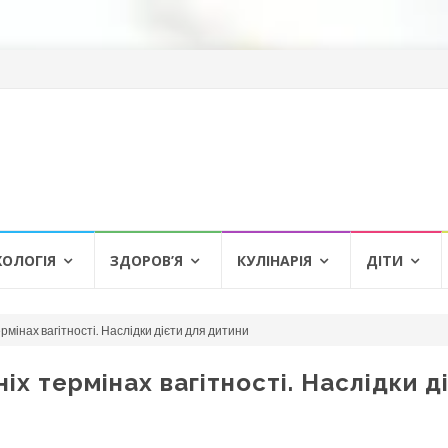
ХОЛОГІЯ
ЗДОРОВ’Я
КУЛІНАРІЯ
ДІТИ
рмінах вагітності. Наслідки дієти для дитини
іх термінах вагітності. Наслідки д