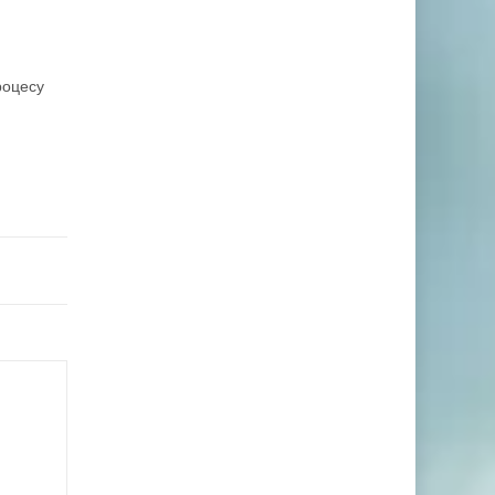
роцесу