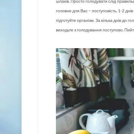
шлаків. Просто голодувати слід правиль
головне для Вас – поступовість. 1-2 днів
підготуйте організм. За кілька днів до г
виходьте з голодування поступово. Пийте 