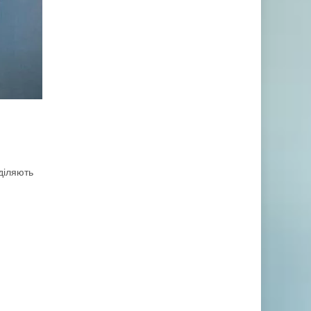
иділяють