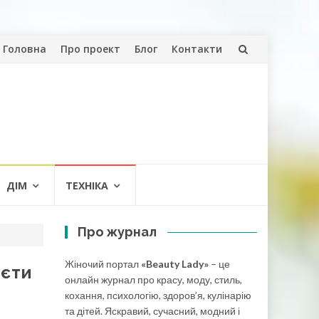
Skip
Головна
Про проект
Блог
Контакти
to
content
ДІМ
ТЕХНІКА
Про журнал
Жіночий портал
«Beauty Lady»
– це
ієти
онлайн журнал про красу, моду, стиль,
кохання, психологію, здоров’я, кулінарію
та дітей. Яскравий, сучасний, модний і