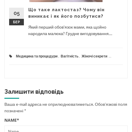
Що таке лактостаз? Чому він
05
виникає і як його позбутися?
БЕР
Який перший обов'язок мами, яка щойно
народила малюка? Грудне вигодовування....
Медицина та процедури
,
Вагітність
,
Жіночі секрети
...
Залишити відповідь
Ваша e-mail адреса не оприлюднюватиметься.
Обов’язкові поля
позначені
*
NAME
*