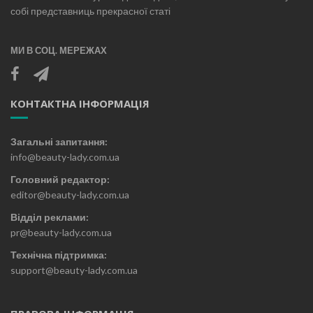
собі представниць прекрасної статі
МИ В СОЦ. МЕРЕЖАХ
КОНТАКТНА ІНФОРМАЦІЯ
Загальні запитання:
info@beauty-lady.com.ua
Головний редактор:
editor@beauty-lady.com.ua
Відділ реклами:
pr@beauty-lady.com.ua
Технічна підтримка:
support@beauty-lady.com.ua