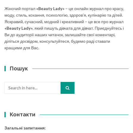
Жіночий портал
«Beauty Lady»
– це онлайн журнал про красу,
моду, стиль, кохання, психологію, здоров’я, кулінарію та дітей.
Яскравий, сучасний, модний і креативний – це все про журнал
«Beauty Lady»
, який пишуть дівчата для дівчат. Приєднуйтесь і
Ви до аудиторії наших читачок, залишайте свої коментарі,
діліться досвідом, консультуйтеся, будемо раді ставати
кращими для Вас.
Пошук
Search
for:
Контакти
Загальні запитання: