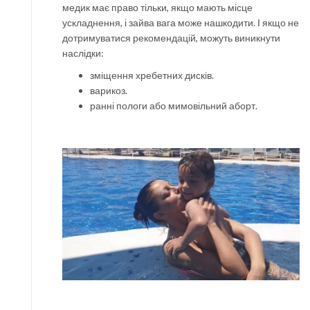
медик має право тільки, якщо мають місце
ускладнення, і зайва вага може нашкодити. І якщо не
дотримуватися рекомендацій, можуть виникнути
наслідки:
зміщення хребетних дисків.
варикоз.
ранні пологи або мимовільний аборт.