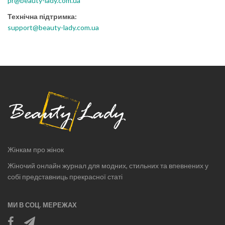
pr@beauty-lady.com.ua
Технічна підтримка:
support@beauty-lady.com.ua
Жінкам про жінок
Жіночий онлайн журнал для модних, стильних та впевнених у
собі представниць прекрасної статі
МИ В СОЦ. МЕРЕЖАХ