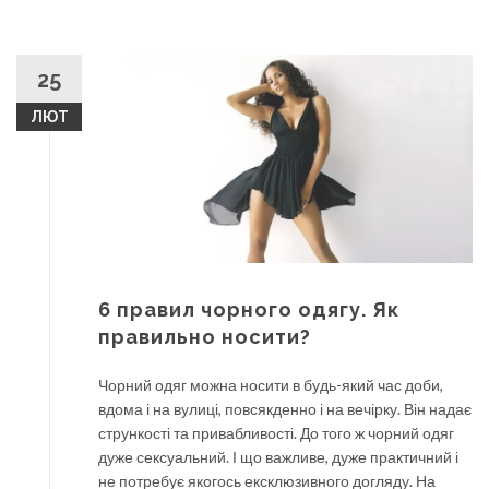
25
ЛЮТ
6 правил чорного одягу. Як
правильно носити?
Чорний одяг можна носити в будь-який час доби,
вдома і на вулиці, повсякденно і на вечірку. Він надає
стрункості та привабливості. До того ж чорний одяг
дуже сексуальний. І що важливе, дуже практичний і
не потребує якогось ексклюзивного догляду. На