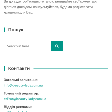
Ви до аудиторії наших читачок, залишайте свої коментарі,
діліться досвідом, консультуйтеся, будемо раді ставати
кращими для Вас.
Пошук
Search
for:
Контакти
Загальні запитання:
info@beauty-lady.com.ua
Головний редактор:
editor@beauty-lady.com.ua
Відділ реклами: