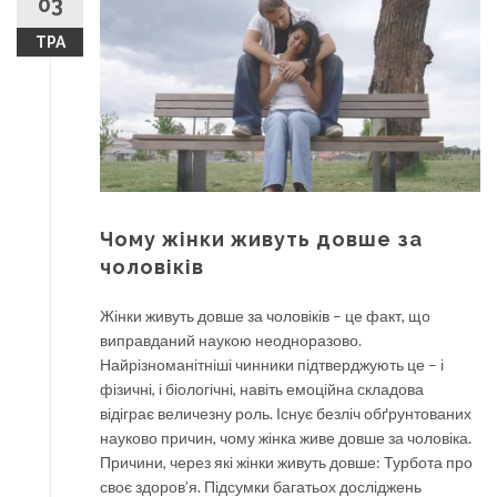
03
ТРА
Чому жінки живуть довше за
чоловіків
Жінки живуть довше за чоловіків – це факт, що
виправданий наукою неодноразово.
Найрізноманітніші чинники підтверджують це – і
фізичні, і біологічні, навіть емоційна складова
відіграє величезну роль. Існує безліч обґрунтованих
науково причин, чому жінка живе довше за чоловіка.
Причини, через які жінки живуть довше: Турбота про
своє здоров’я. Підсумки багатьох досліджень