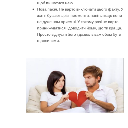
щоб пишатися нею.
Нова пасія. Не варто виключати цього факту. У
житті бувають різні моменти, навіть якщо вони
не дуже нам приємні. У такому разі не варто
принижуватися і доводити йому, що ти краща.
Просто відпусти його і дозволь вам обом бути
щасливими.