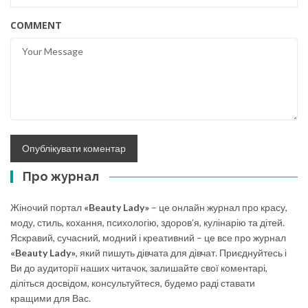
COMMENT
Про журнал
Жіночий портал
«Beauty Lady»
– це онлайн журнал про красу,
моду, стиль, кохання, психологію, здоров’я, кулінарію та дітей.
Яскравий, сучасний, модний і креативний – це все про журнал
«Beauty Lady»
, який пишуть дівчата для дівчат. Приєднуйтесь і
Ви до аудиторії наших читачок, залишайте свої коментарі,
діліться досвідом, консультуйтеся, будемо раді ставати
кращими для Вас.