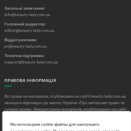
Загальні запитання:
info@beauty-lady.com.ua
Головний редактор:
editor@beauty-lady.com.ua
Відділ реклами:
pr@beauty-lady.com.ua
Технічна підтримка:
support@beauty-lady.com.ua
ПРАВОВА ІНФОРМАЦІЯ
Всі права на матеріали, опубліковані на сайті beauty-lady.com.ua,
захищені відповідно до закону України «Про авторське право та
суміжні права». Використання матеріалів, опублікованих на сайті
beauty-lady.com.ua без письмового дозволу редакції не
допускається.
Мы используем cookie-файлы для наилучшего