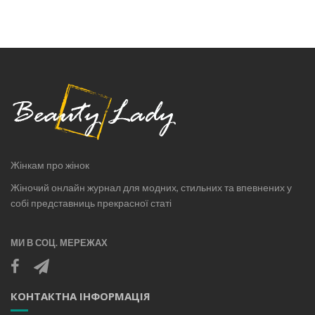
Жінкам про жінок
Жіночий онлайн журнал для модних, стильних та впевнених у
собі представниць прекрасної статі
МИ В СОЦ. МЕРЕЖАХ
КОНТАКТНА ІНФОРМАЦІЯ