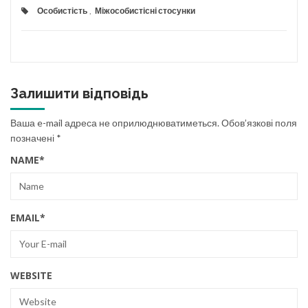
Особистість
,
Міжособистісні стосунки
Залишити відповідь
Ваша e-mail адреса не оприлюднюватиметься.
Обов’язкові поля
позначені
*
NAME
*
EMAIL
*
WEBSITE