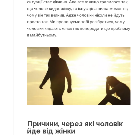
ситуації стає дівчина. Але все ж якщо трапилося так,
що чоловік кидає жінку, то існує ціла низка моментів,
чому він так вчинив. Адже чоловіки ніколи не йдуть
просто так. Ми пропонуємо тобі розібратися, чому
чоловіки кидають жінок і як попередити цю проблему
в майбутньому.
Причини, через які чоловік
йде від жінки