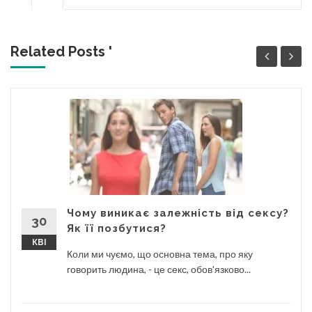
Related Posts '
Чому виникає залежність від сексу?
30
Як її позбутися?
КВІ
Коли ми чуємо, що основна тема, про яку
говорить людина, - це секс, обов'язково...